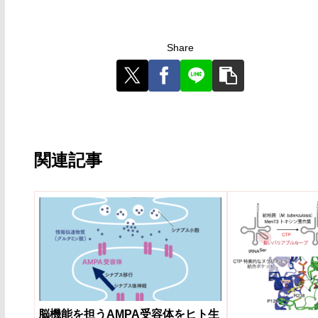
Share
関連記事
脳機能を担うAMPA受容体をヒト生