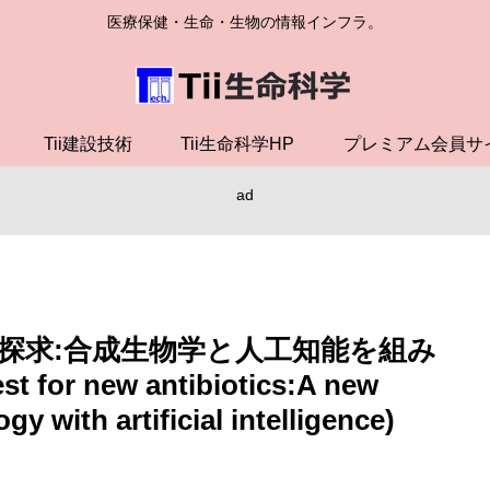
医療保健・生命・生物の情報インフラ。
Tii建設技術
Tii生命科学HP
プレミアム会員サ
ad
探求:合成生物学と人工知能を組み
or new antibiotics:A new
 with artificial intelligence)