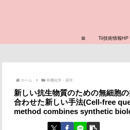
≡
Tii技術情報HP
ホーム
有機化学・薬学
新しい抗生物質のための無細胞の
合わせた新しい手法(Cell-free quest f
method combines synthetic biology