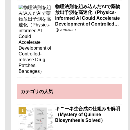
物理法則を組み込んだAIで薬物
放出予測を高速化（Physics-
informed AI Could Accelerate
Development of Controlled-
release Drug Patches,
2026-07-07
Bandages）
カテゴリの人気
キニーネ生合成の仕組みを解明
（Mystery of Quinine
Biosynthesis Solved）