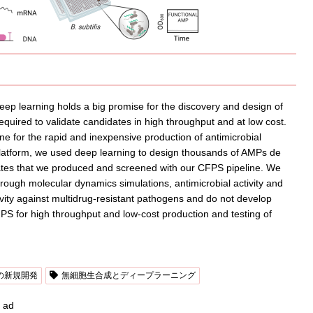
eep learning holds a big promise for the discovery and design of
equired to validate candidates in high throughput and at low cost.
ne for the rapid and inexpensive production of antimicrobial
platform, we used deep learning to design thousands of AMPs de
ates that we produced and screened with our CFPS pipeline. We
hrough molecular dynamics simulations, antimicrobial activity and
ivity against multidrug-resistant pathogens and do not develop
FPS for high throughput and low-cost production and testing of
の新規開発
無細胞生合成とディープラーニング
ad