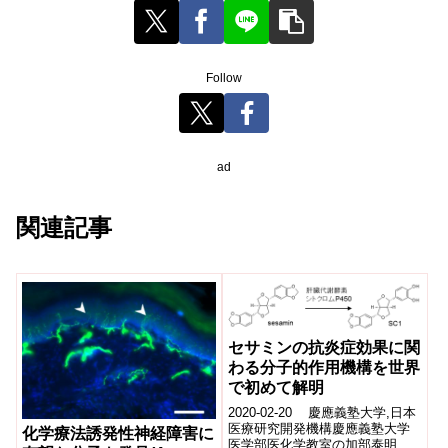
Follow
ad
関連記事
セサミンの抗炎症効果に関
わる分子的作用機構を世界
で初めて解明
2020-02-20 慶應義塾大学,日本
医療研究開発機構慶應義塾大学
化学療法誘発性神経障害に
医学部医化学教室の加部泰明准