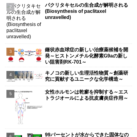
パクリタキセルの生合成が解明される
(Biosynthesis of paclitaxel
unravelled)
鎌状赤血球症の新しい治療薬候補を開
発～ヒストンメチル化酵素G9aの新し
い阻害剤RK-701～
キノコの新しい生理活性物質～創薬研
究に貢献するユニークな化学構造～
女性ホルモンは乾癬を抑制する～エス
トラジオールによる抗皮膚炎症作用～
99パーセントが水からできた固体なの