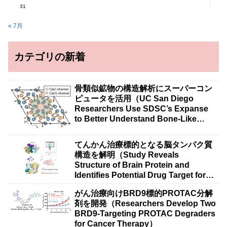
31
« 7月
カテゴリの新着
骨類似鉱物の構造解析にスーパーコン
ピュータを活用（UC San Diego
Researchers Use SDSC’s Expanse
to Better Understand Bone-Like
Minerals）
てんかん治療標的となる脳タンパク質
構造を解明（Study Reveals
Structure of Brain Protein and
Identifies Potential Drug Target for
Epilepsy Research）
がん治療向けBRD9標的PROTAC分解
剤を開発（Researchers Develop Two
BRD9-Targeting PROTAC Degraders
for Cancer Therapy）