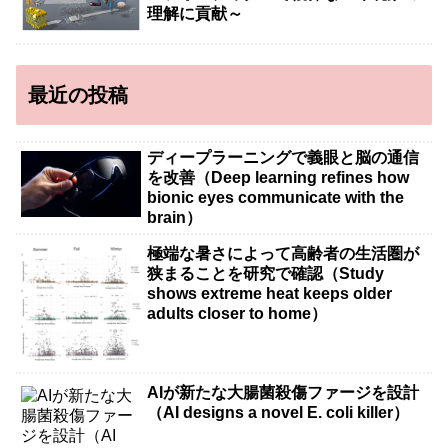
理解に貢献～
最近の投稿
ディープラーニングで義眼と脳の通信
を改善（Deep learning refines how
bionic eyes communicate with the
brain）
極端な暑さによって高齢者の生活圏が
狭まることを研究で確認（Study
shows extreme heat keeps older
adults closer to home）
AIが新たな大腸菌殺傷ファージを設計
（AI designs a novel E. coli killer）