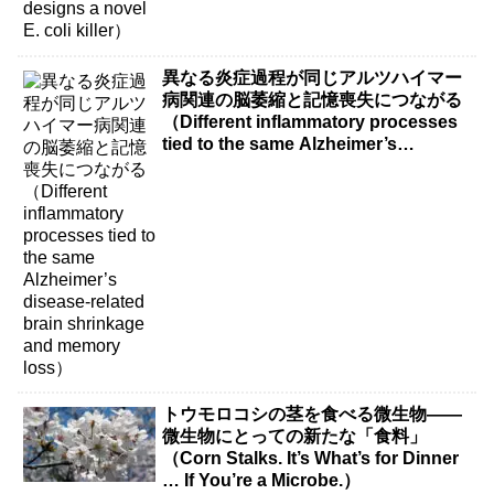
異なる炎症過程が同じアルツハイマー
病関連の脳萎縮と記憶喪失につながる
（Different inflammatory processes
tied to the same Alzheimer’s
disease-related brain shrinkage and
memory loss）
トウモロコシの茎を食べる微生物――
微生物にとっての新たな「食料」
（Corn Stalks. It’s What’s for Dinner
… If You’re a Microbe.）