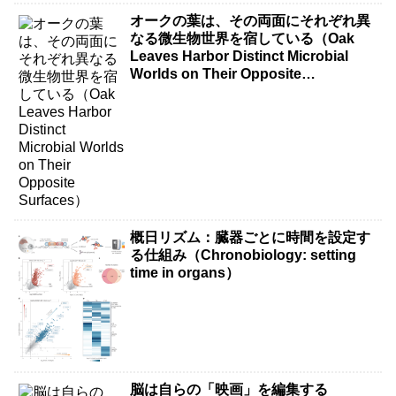
オークの葉は、その両面にそれぞれ異
なる微生物世界を宿している（Oak
Leaves Harbor Distinct Microbial
Worlds on Their Opposite
Surfaces）
概日リズム：臓器ごとに時間を設定す
る仕組み（Chronobiology: setting
time in organs）
脳は自らの「映画」を編集する