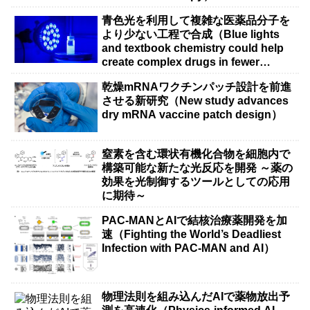
青色光を利用して複雑な医薬品分子を
より少ない工程で合成（Blue lights
and textbook chemistry could help
create complex drugs in fewer
steps）
乾燥mRNAワクチンパッチ設計を前進
させる新研究（New study advances
dry mRNA vaccine patch design）
窒素を含む環状有機化合物を細胞内で
構築可能な新たな光反応を開発 ～薬の
効果を光制御するツールとしての応用
に期待～
PAC-MANとAIで結核治療薬開発を加
速（Fighting the World’s Deadliest
Infection with PAC-MAN and AI）
物理法則を組み込んだAIで薬物放出予