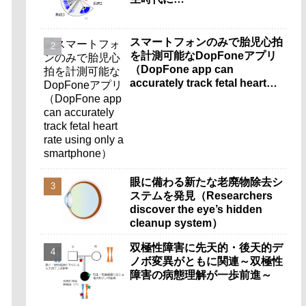
スマートフォンのみで胎児心拍
を計測可能なDopFoneアプリ
（DopFone app can
accurately track fetal heart
rate using only a
smartphone）
眼に備わる新たな老廃物除去シ
ステムを発見（Researchers
discover the eye’s hidden
cleanup system）
双極性障害に先天的・後天的デ
ノボ変異がともに関連～双極性
障害の病態理解が一歩前進～