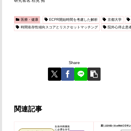
研究者名:石見 拓
医療・健康
ECPR開始時間を考慮した解析
京都大学
時間依存性傾向スコアとリスクセットマッチング
院外心停止患
Share
関連記事