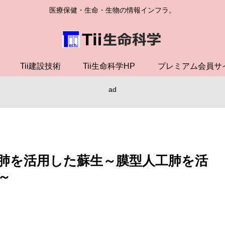
医療保健・生命・生物の情報インフラ。
Tii建設技術
Tii生命科学HP
プレミアム会員サ
ad
肺を活用した蘇生～膜型人工肺を活
～