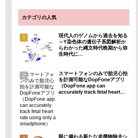
カテゴリの人気
現代人のゲノムから過去を知る
～Y染色体の遺伝子系図解析か
らわかった縄文時代晩期から弥
生時代に…
スマートフォンのみで胎児心拍
を計測可能なDopFoneアプリ
（DopFone app can
accurately track fetal heart
rate using only a
smartphone）
眼に備わる新たな老廃物除去シ