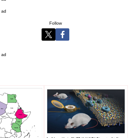
ad
Follow
ad