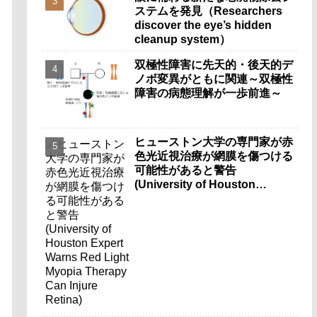
ステムを発見（Researchers
discover the eye’s hidden
cleanup system）
双極性障害に先天的・後天的デ
ノボ変異がともに関連～双極性
障害の病態理解が一歩前進～
ヒューストン大学の専門家が赤
色光近視治療が網膜を傷つける
可能性があると警告
(University of Houston
Expert Warns Red Light
Myopia Therapy Can Injure
Retina)