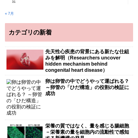
31
« 7月
カテゴリの新着
先天性心疾患の背景にある新たな仕組
みを解明（Researchers uncover
hidden mechanism behind
congenital heart disease）
卵は卵管の中でどうやって運ばれる？
～卵管の「ひだ構造」の役割の検証に
成功
栄養の質ではなく、量を感じる腸細胞
－栄養素の量を細胞内の流動性で感知