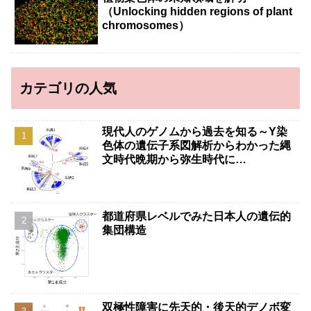
（Unlocking hidden regions of plant
chromosomes）
カテゴリの人気
現代人のゲノムから過去を知る～Y染
色体の遺伝子系図解析からわかった縄
文時代晩期から弥生時代に…
都道府県レベルでみた日本人の遺伝的
集団構造
双極性障害に先天的・後天的デノボ変