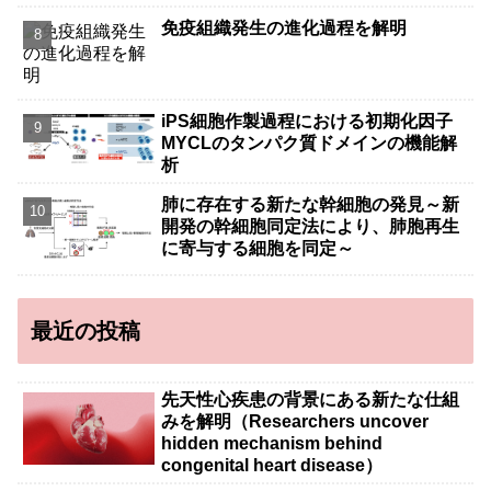
免疫組織発生の進化過程を解明
iPS細胞作製過程における初期化因子
MYCLのタンパク質ドメインの機能解
析
肺に存在する新たな幹細胞の発見～新
開発の幹細胞同定法により、肺胞再生
に寄与する細胞を同定～
最近の投稿
先天性心疾患の背景にある新たな仕組
みを解明（Researchers uncover
hidden mechanism behind
congenital heart disease）