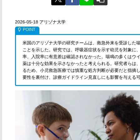
2026-05-18 アリゾナ大学
米国のアリゾナ大学の研究チームは、救急外来を受診した
ことを示した。研究では、呼吸器症状を示す幼児を対象に
率、入院率に有意差は確認されなかった。喘鳴の多くはウ
薬は十分な効果を示さなかったと考えられる。研究者らは
るため、小児救急医療では慎重な処方判断が必要だと指摘
要性を裏付け、診療ガイドライン見直しにも影響を与える