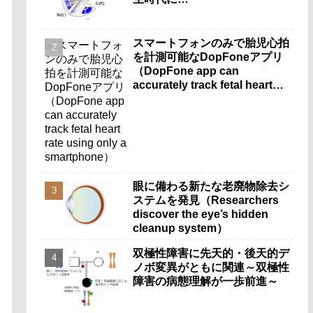
スマートフォンのみで胎児心拍
を計測可能なDopFoneアプリ
（DopFone app can
accurately track fetal heart
rate using only a
smartphone）
眼に備わる新たな老廃物除去シ
ステムを発見（Researchers
discover the eye’s hidden
cleanup system）
双極性障害に先天的・後天的デ
ノボ変異がともに関連～双極性
障害の病態理解が一歩前進～