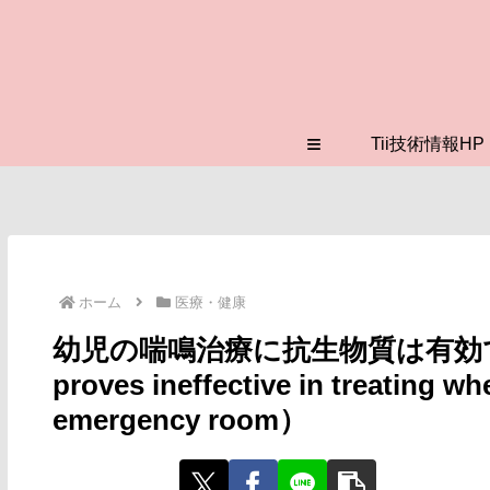
≡
Tii技術情報HP
ホーム
医療・健康
幼児の喘鳴治療に抗生物質は有効でない
proves ineffective in treating wh
emergency room）