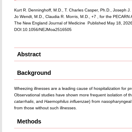
Kurt R. Denninghoff, M.D., T. Charles Casper, Ph.D., Joseph J.
Jo Wendt, M.D., Claudia R. Morris, M.D., +7 , for the PECAR
The New England Journal of Medicine Published May 18, 202
DOI:10.1056/NEJMoa2516505
Abstract
Background
Wheezing illnesses are a leading cause of hospitalization for pr
Observational studies have shown more frequent isolation of th
catarrhalis
, and
Haemophilus influenzae
) from nasopharyngeal 
from those without such illnesses.
Methods