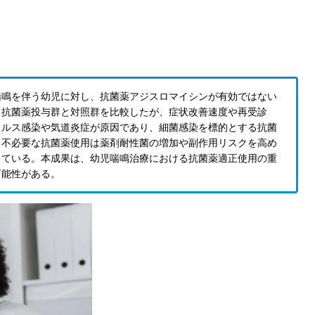
喘鳴を伴う幼児に対し、抗菌薬アジスロマイシンが有効ではない
、抗菌薬投与群と対照群を比較したが、症状改善速度や再受診
イルス感染や気道炎症が原因であり、細菌感染を標的とする抗菌
、不必要な抗菌薬使用は薬剤耐性菌の増加や副作用リスクを高め
している。本成果は、幼児喘鳴治療における抗菌薬適正使用の重
可能性がある。