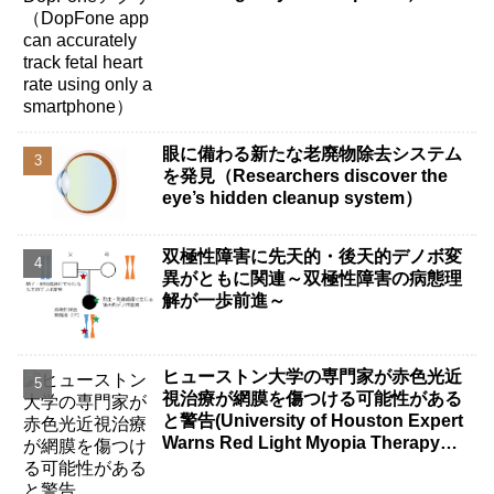
眼に備わる新たな老廃物除去システム
を発見（Researchers discover the
eye’s hidden cleanup system）
双極性障害に先天的・後天的デノボ変
異がともに関連～双極性障害の病態理
解が一歩前進～
ヒューストン大学の専門家が赤色光近
視治療が網膜を傷つける可能性がある
と警告(University of Houston Expert
Warns Red Light Myopia Therapy
Can Injure Retina)