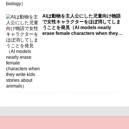
AIは動物を主人公にした児童向け物語
で女性キャラクターをほぼ消してしま
うことを発見（AI models nearly
erase female characters when they
write kids stories about animals）