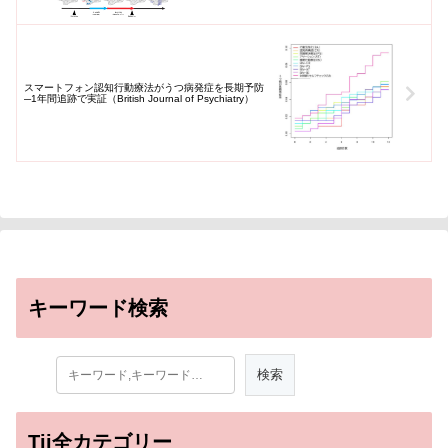
スマートフォン認知行動療法がうつ病発症を長期予防
─1年間追跡で実証（British Journal of Psychiatry）
キーワード検索
Tii全カテゴリー