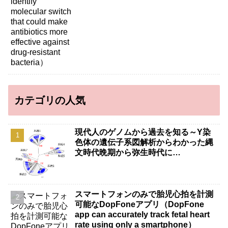
カテゴリの人気
現代人のゲノムから過去を知る～Y染
色体の遺伝子系図解析からわかった縄
文時代晩期から弥生時代に…
スマートフォンのみで胎児心拍を計測
可能なDopFoneアプリ（DopFone
app can accurately track fetal heart
rate using only a smartphone）