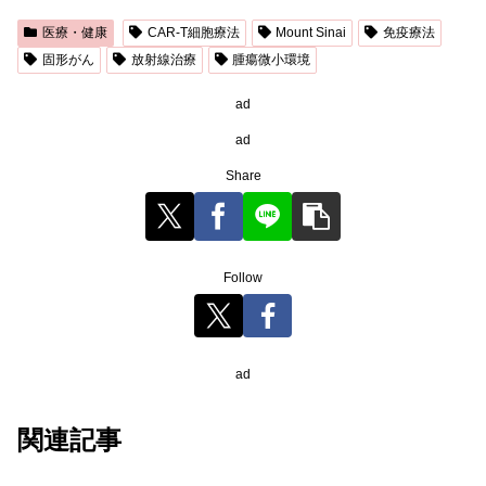
医療・健康
CAR-T細胞療法
Mount Sinai
免疫療法
固形がん
放射線治療
腫瘍微小環境
ad
ad
Share
Follow
ad
関連記事