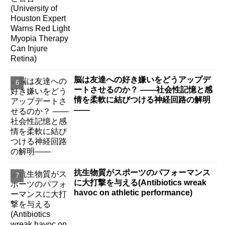
脳は友達への好き嫌いをどうアップデ
ートさせるのか？ ――社会性記憶と感
情を柔軟に結びつける神経回路の解明
――
抗生物質がスポーツのパフォーマンス
に大打撃を与える(Antibiotics wreak
havoc on athletic performance)