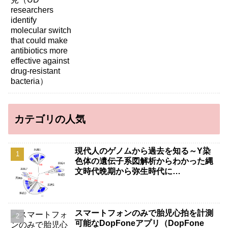
bacteria）
カテゴリの人気
現代人のゲノムから過去を知る～Y染
色体の遺伝子系図解析からわかった縄
文時代晩期から弥生時代に…
スマートフォンのみで胎児心拍を計測
可能なDopFoneアプリ（DopFone