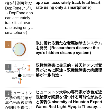
app can accurately track fetal heart
rate using only a smartphone）
眼に備わる新たな老廃物除去システム
を発見（Researchers discover the
eye’s hidden cleanup system）
双極性障害に先天的・後天的デノボ変
異がともに関連～双極性障害の病態理
解が一歩前進～
ヒューストン大学の専門家が赤色光近
視治療が網膜を傷つける可能性がある
と警告(University of Houston Expert
Warns Red Light Myopia Therapy