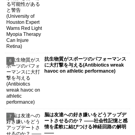
Can Injure Retina)
抗生物質がスポーツのパフォーマンス
に大打撃を与える(Antibiotics wreak
havoc on athletic performance)
脳は友達への好き嫌いをどうアップデ
ートさせるのか？ ――社会性記憶と感
情を柔軟に結びつける神経回路の解明
――