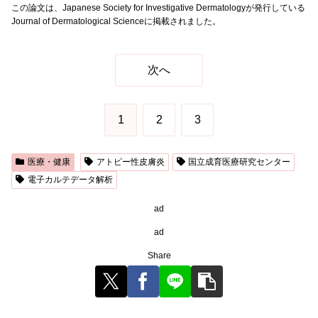
この論文は、Japanese Society for Investigative Dermatologyが発行している
Journal of Dermatological Scienceに掲載されました。
次へ
1
2
3
医療・健康
アトピー性皮膚炎
国立成育医療研究センター
電子カルテデータ解析
ad
ad
Share