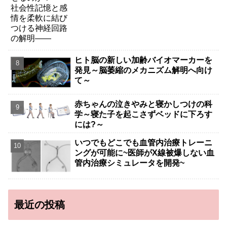
ヒト脳の新しい加齢バイオマーカーを
発見～脳萎縮のメカニズム解明へ向け
て～
赤ちゃんの泣きやみと寝かしつけの科
学～寝た子を起こさずベッドに下ろす
には?～
いつでもどこでも血管内治療トレーニ
ングが可能に~医師がX線被爆しない血
管内治療シミュレータを開発~
最近の投稿