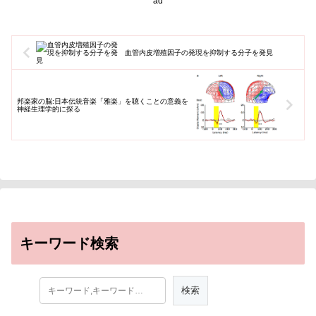
ad
血管内皮増殖因子の発現を抑制する分子を発見
邦楽家の脳:日本伝統音楽「雅楽」を聴くことの意義を
神経生理学的に探る
キーワード検索