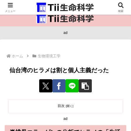
医療保健・生命・生物の情報インフラ。
メニュー
検索
ad
ホーム
生物環境工学
仙台湾のヒラメは割と個人主義だった
目次
ad