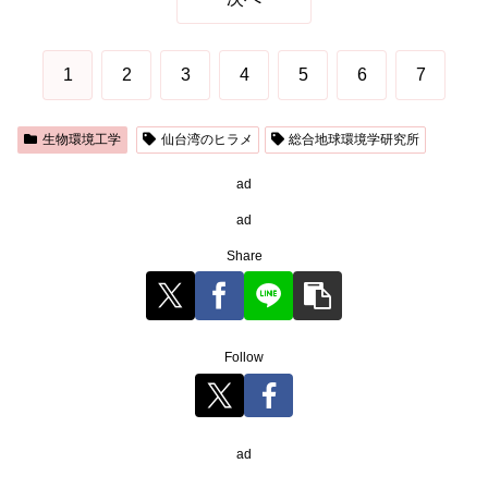
1
2
3
4
5
6
7
生物環境工学
仙台湾のヒラメ
総合地球環境学研究所
ad
ad
Share
Follow
ad