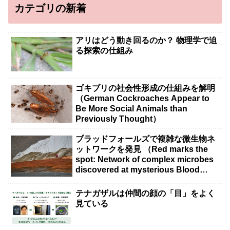
カテゴリの新着
アリはどう動き回るのか？ 物理学で迫
る探索の仕組み
ゴキブリの社会性形成の仕組みを解明
（German Cockroaches Appear to
Be More Social Animals than
Previously Thought）
ブラッドフォールズで複雑な微生物ネ
ットワークを発見 （Red marks the
spot: Network of complex microbes
discovered at mysterious Blood
Falls）
テナガザルは仲間の顔の「目」をよく
見ている