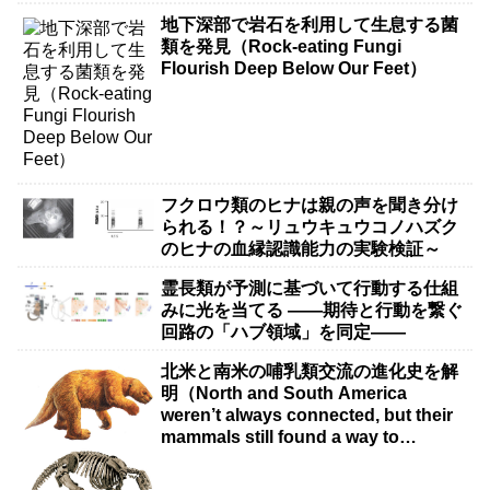
地下深部で岩石を利用して生息する菌
類を発見（Rock-eating Fungi
Flourish Deep Below Our Feet）
フクロウ類のヒナは親の声を聞き分け
られる！？～リュウキュウコノハズク
のヒナの血縁認識能力の実験検証～
霊長類が予測に基づいて行動する仕組
みに光を当てる ――期待と行動を繋ぐ
回路の「ハブ領域」を同定――
北米と南米の哺乳類交流の進化史を解
明（North and South America
weren’t always connected, but their
mammals still found a way to
intermingle）