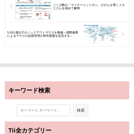
ごく少数の「マイナーイントロン」ががんを導くメカ
ニズムを初めて解明
5,061遺伝子のノックアウトマウスを整備～国際連携
によるマウスの品質管理が研究基盤を拡充する～
キーワード検索
Tii全カテゴリー