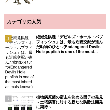
カテゴリの人気
絶滅危惧種「デビルズ・ホール・パプ
フィッシュ」は、最も近親交配が進ん
だ動物のひとつ(Endangered Devils
Hole pupfish is one of the most
inbred animals known)
植物病原菌の宿主を決める因子の発見
～土壌病害に対する新たな防除法開発
に期待～