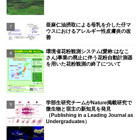
亜麻仁油摂取による母乳を介した仔マ
ウスにおけるアレルギー性皮膚炎の改
善
環境省花粉観測システム(愛称:はなこ
さん)事業の廃止に伴う花粉自動計測器
を用いた花粉観測の終了について
学部生研究チームがNature掲載研究で
微生物と宿主の新知見を発見
（Publishing in a Leading Journal as
Undergraduates）