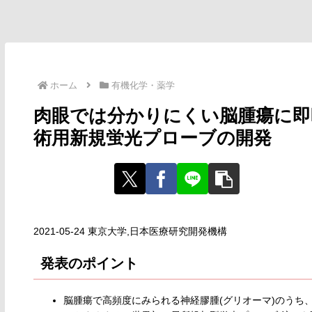
ホーム
有機化学・薬学
肉眼では分かりにくい脳腫瘍に即
術用新規蛍光プローブの開発
2021-05-24 東京大学,日本医療研究開発機構
発表のポイント
脳腫瘍で高頻度にみられる神経膠腫(グリオーマ)のうち