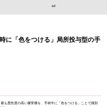
ad
時に「色をつける」局所投与型の手
、最も悪性度の高い膠芽腫を、手術中に「色をつける」ことで識別