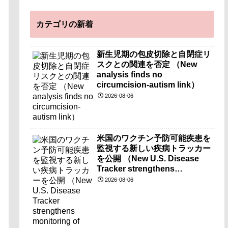
カテゴリの新着
新生児期の包皮切除と自閉症リ
スクとの関連を否定 （New
analysis finds no
circumcision-autism link）
2026-08-06
米国のワクチン予防可能疾患を
監視する新しい疾病トラッカー
を公開 （New U.S. Disease
Tracker strengthens
monitoring of vaccine-
2026-08-06
preventable diseases）