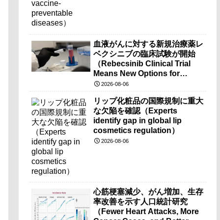
血液がんに対する新規治療薬レ
ベクシニブの臨床試験が開始
（Rebecsinib Clinical Trial
Means New Options for
Blood Cancer）
2026-08-06
リップ化粧品の国際規制に重大
な欠陥を確認（Experts
identify gap in global lip
cosmetics regulation）
2026-08-06
心筋梗塞減少、がん増加、生存
率改善を示す人口統計研究
（Fewer Heart Attacks, More