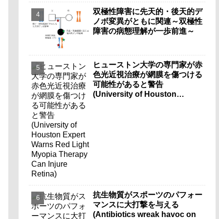
双極性障害に先天的・後天的デ
ノボ変異がともに関連～双極性
障害の病態理解が一歩前進～
ヒューストン大学の専門家が赤
色光近視治療が網膜を傷つける
可能性があると警告
(University of Houston
Expert Warns Red Light
Myopia Therapy Can Injure
Retina)
抗生物質がスポーツのパフォー
マンスに大打撃を与える
(Antibiotics wreak havoc on