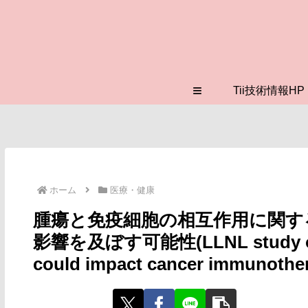
≡
Tii技術情報HP
ホーム
医療・健康
腫瘍と免疫細胞の相互作用に関す
影響を及ぼす可能性(LLNL study on tu
could impact cancer immunother