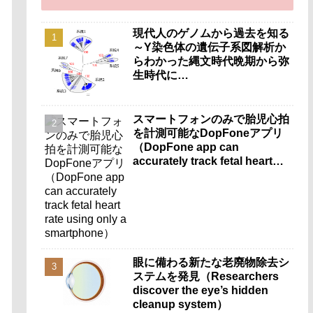
現代人のゲノムから過去を知る
～Y染色体の遺伝子系図解析か
らわかった縄文時代晩期から弥
生時代に…
スマートフォンのみで胎児心拍
を計測可能なDopFoneアプリ
（DopFone app can
accurately track fetal heart
rate using only a
smartphone）
眼に備わる新たな老廃物除去シ
ステムを発見（Researchers
discover the eye’s hidden
cleanup system）