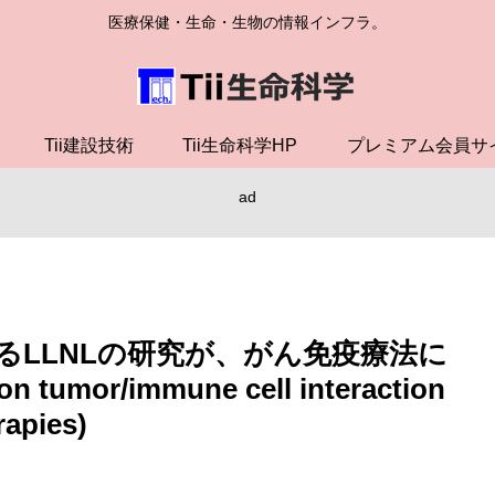
医療保健・生命・生物の情報インフラ。
Tii建設技術
Tii生命科学HP
プレミアム会員サ
ad
るLLNLの研究が、がん免疫療法に
mor/immune cell interaction
apies)