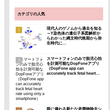
カテゴリの人気
現代人のゲノムから過去を知る
～Y染色体の遺伝子系図解析か
らわかった縄文時代晩期から弥
生時代に…
スマートフォンのみで胎児心拍
を計測可能なDopFoneアプリ
（DopFone app can
accurately track fetal heart
rate using only a
smartphone）
眼に備わる新たな老廃物除去シ