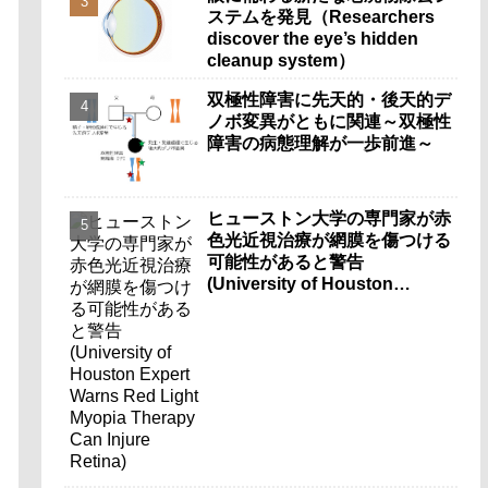
ステムを発見（Researchers
discover the eye’s hidden
cleanup system）
双極性障害に先天的・後天的デ
ノボ変異がともに関連～双極性
障害の病態理解が一歩前進～
ヒューストン大学の専門家が赤
色光近視治療が網膜を傷つける
可能性があると警告
(University of Houston
Expert Warns Red Light
Myopia Therapy Can Injure
Retina)