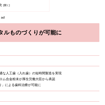
次
ad
タルものづくりが可能に
最適な人工歯（入れ歯）の短時間製造を実現
クロム合金粉末が厚生労働大臣から承認
り」による歯科治療が可能に