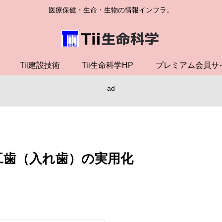
医療保健・生命・生物の情報インフラ。
Tii建設技術
Tii生命科学HP
プレミアム会員サ
ad
工歯（入れ歯）の実用化