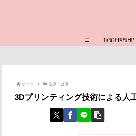
≡
Tii技術情報HP
ホーム
医療・健康
3Dプリンティング技術による人