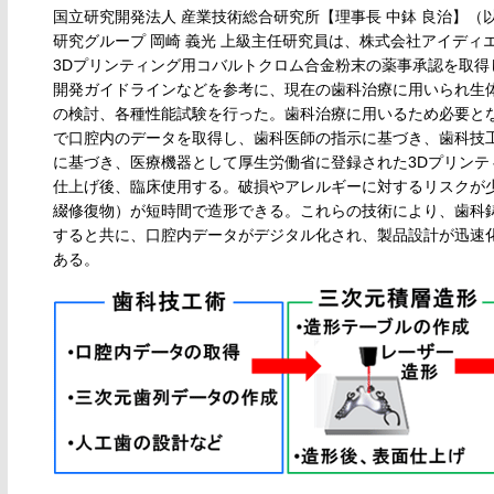
国立研究開発法人 産業技術総合研究所【理事長 中鉢 良治】（
研究グループ 岡崎 義光 上級主任研究員は、株式会社アイディ
3Dプリンティング用コバルトクロム合金粉末の薬事承認を取
開発ガイドラインなどを参考に、現在の歯科治療に用いられ生
の検討、各種性能試験を行った。歯科治療に用いるため必要と
で口腔内のデータを取得し、歯科医師の指示に基づき、歯科技
に基づき、医療機器として厚生労働省に登録された3Dプリンテ
仕上げ後、臨床使用する。破損やアレルギーに対するリスクが
綴修復物）が短時間で造形できる。これらの技術により、歯科
すると共に、口腔内データがデジタル化され、製品設計が迅速
ある。