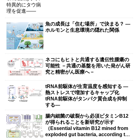
魚の成長は「住む場所」で決まる？ ―
ホルモンと生息環境の隠れた関係
ネコにもヒトと共通する遺伝性腫瘍の
可能性 －共通の基盤を用いた発がん研
究と精密がん医療へ－
tRNA前駆体が生育温度を感知する ―
熱ストレスで増加するキャップ化
tRNA前駆体がタンパク質合成を抑制
する―
腸内細菌の破裂から必須ビタミンB12
が得られることを新研究が示す
（Essential vitamin B12 mined from
exploded gut bacteria, according to