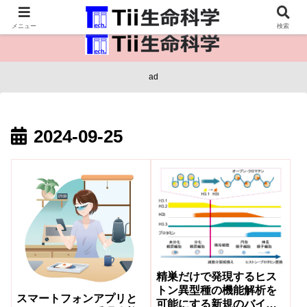
医療保健・生命・生物の情報インフラ。
メニュー
検索
ad
2024-09-25
精巣だけで発現するヒス
トン異型種の機能解析を
スマートフォンアプリと
可能にする新規のバイオ