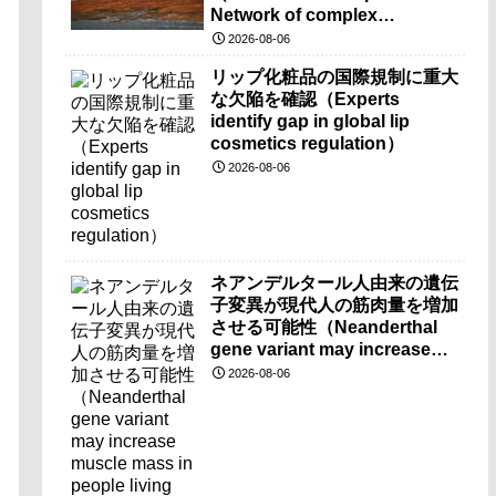
Network of complex
microbes discovered at
2026-08-06
mysterious Blood Falls）
リップ化粧品の国際規制に重大
な欠陥を確認（Experts
identify gap in global lip
cosmetics regulation）
2026-08-06
ネアンデルタール人由来の遺伝
子変異が現代人の筋肉量を増加
させる可能性（Neanderthal
gene variant may increase
muscle mass in people living
2026-08-06
today）