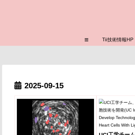
≡
Tii技術情報HP
2025-09-15
UCI工学チー