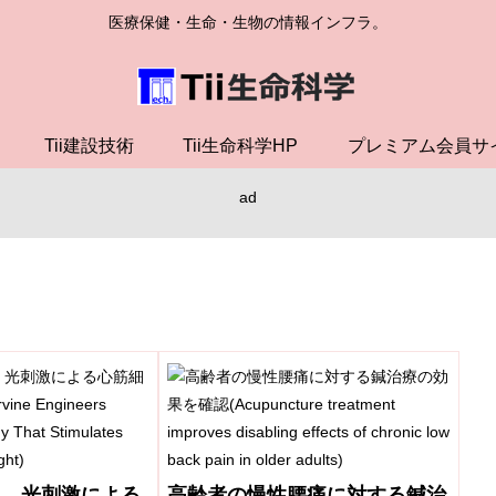
医療保健・生命・生物の情報インフラ。
Tii建設技術
Tii生命科学HP
プレミアム会員サ
ad
ム、光刺激による
高齢者の慢性腰痛に対する鍼治