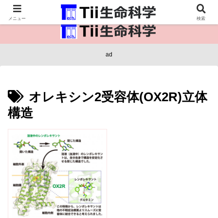
医療保健・生命・生物の情報インフラ。
メニュー
検索
ad
オレキシン2受容体(OX2R)立体
構造