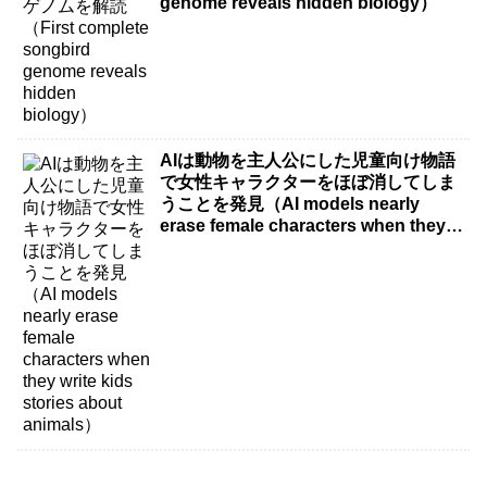
genome reveals hidden biology）
AIは動物を主人公にした児童向け物語
で女性キャラクターをほぼ消してしま
うことを発見（AI models nearly
erase female characters when they
write kids stories about animals）