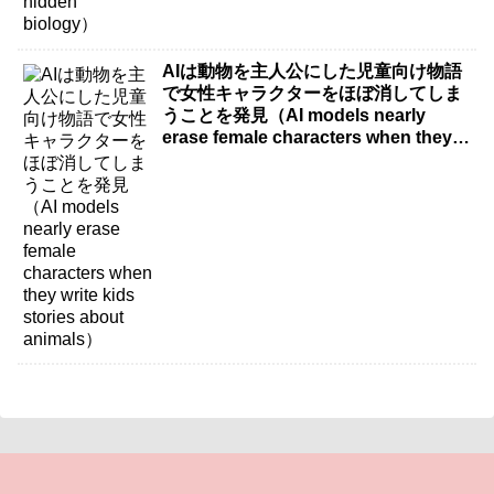
AIは動物を主人公にした児童向け物語
で女性キャラクターをほぼ消してしま
うことを発見（AI models nearly
erase female characters when they
write kids stories about animals）