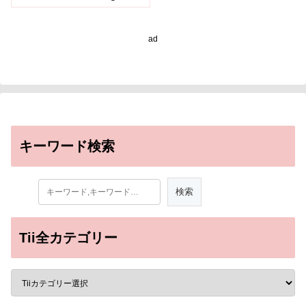
Better Glimpse Into
Kidney Disease)
ad
キーワード検索
Tii全カテゴリー