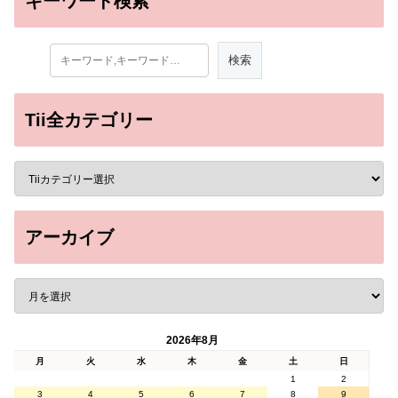
キーワード検索
Tii全カテゴリー
アーカイブ
2026年8月
月
火
水
木
金
土
日
1
2
3
4
5
6
7
8
9