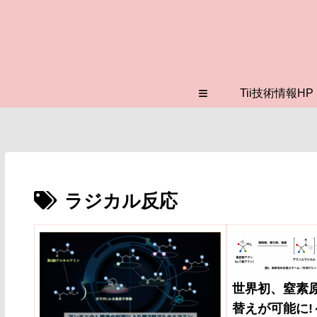
≡
Tii技術情報HP
ラジカル反応
世界初、窒素
替えが可能に!