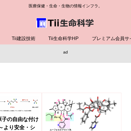
医療保健・生命・生物の情報インフラ。
Tii建設技術
Tii生命科学HP
プレミアム会員サ
ad
原子の自由な付け
～より安全・シ