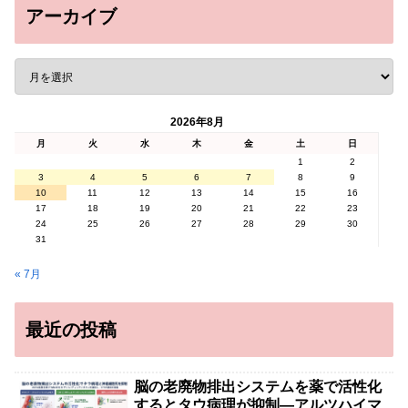
アーカイブ
2026年8月
月
火
水
木
金
土
日
1
2
3
4
5
6
7
8
9
10
11
12
13
14
15
16
17
18
19
20
21
22
23
24
25
26
27
28
29
30
31
« 7月
最近の投稿
脳の老廃物排出システムを薬で活性化
するとタウ病理が抑制―アルツハイマ