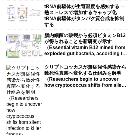
tRNA前駆体が生育温度を感知する ―
熱ストレスで増加するキャップ化
tRNA前駆体がタンパク質合成を抑制
する―
腸内細菌の破裂から必須ビタミンB12
が得られることを新研究が示す
（Essential vitamin B12 mined from
exploded gut bacteria, according to
new research）
クリプトコッカスが無症候性感染から
致死性真菌へ変化する仕組みを解明
（Researchers begin to uncover
how cryptococcus shifts from silent
infection to killer fungus）