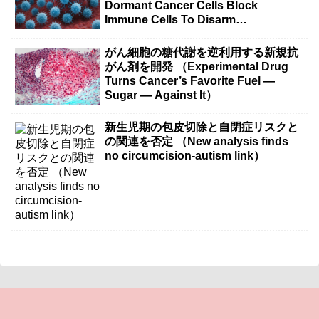
Dormant Cancer Cells Block
Immune Cells To Disarm
Immunotherapy）
がん細胞の糖代謝を逆利用する新規抗
がん剤を開発 （Experimental Drug
Turns Cancer’s Favorite Fuel —
Sugar — Against It）
新生児期の包皮切除と自閉症リスクと
の関連を否定 （New analysis finds
no circumcision-autism link）