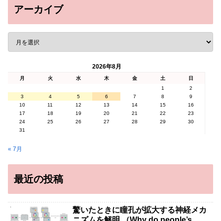
アーカイブ
2026年8月
月
火
水
木
金
土
日
1
2
3
4
5
6
7
8
9
10
11
12
13
14
15
16
17
18
19
20
21
22
23
24
25
26
27
28
29
30
31
« 7月
最近の投稿
驚いたときに瞳孔が拡大する神経メカ
ニズムを解明 （Why do people’s