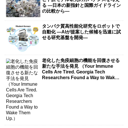
る ―日本の新指針と国際ガイドライン
の比較から―
タンパク質高性能化研究をロボットで
自動化 ―AIが提案した候補を迅速に試
せる研究基盤を開発―
老化した免疫細胞の機能を回復させる
新たな手法を発見 （Your Immune
Cells Are Tired. Georgia Tech
Researchers Found a Way to Wake
Them Up.）