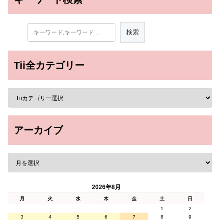
Tii全カテゴリー
アーカイブ
2026年8月
月
火
水
木
金
土
日
1
2
3
4
5
6
7
8
9