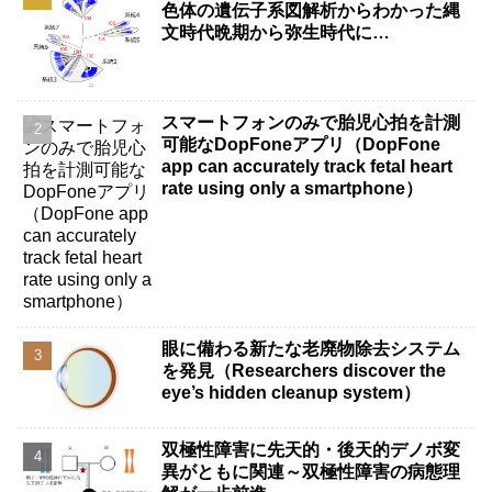
色体の遺伝子系図解析からわかった縄
文時代晩期から弥生時代に…
スマートフォンのみで胎児心拍を計測
可能なDopFoneアプリ（DopFone
app can accurately track fetal heart
rate using only a smartphone）
眼に備わる新たな老廃物除去システム
を発見（Researchers discover the
eye’s hidden cleanup system）
双極性障害に先天的・後天的デノボ変
異がともに関連～双極性障害の病態理