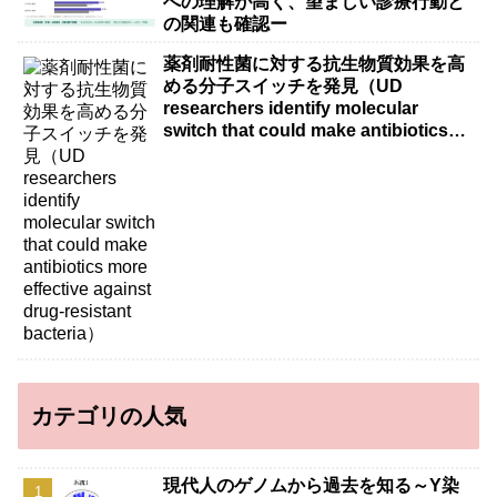
への理解が高く、望ましい診療行動と
の関連も確認ー
薬剤耐性菌に対する抗生物質効果を高
める分子スイッチを発見（UD
researchers identify molecular
switch that could make antibiotics
more effective against drug-resistant
bacteria）
カテゴリの人気
現代人のゲノムから過去を知る～Y染