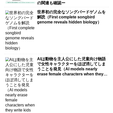
の関連も確認ー
世界初の完全なソングバードゲノムを
解読（First complete songbird
genome reveals hidden biology）
AIは動物を主人公にした児童向け物語
で女性キャラクターをほぼ消してしま
うことを発見（AI models nearly
erase female characters when they
write kids stories about animals）