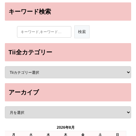
キーワード検索
Tii全カテゴリー
アーカイブ
2026年8月
月
火
水
木
金
土
日