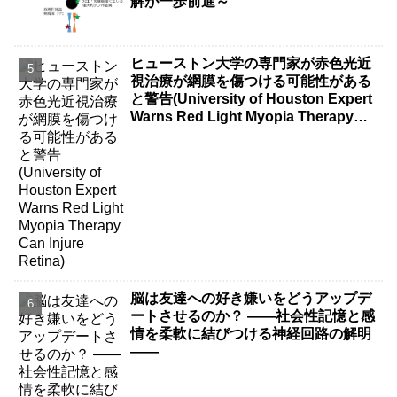
解が一歩前進～
ヒューストン大学の専門家が赤色光近
視治療が網膜を傷つける可能性がある
と警告(University of Houston Expert
Warns Red Light Myopia Therapy
Can Injure Retina)
脳は友達への好き嫌いをどうアップデ
ートさせるのか？ ――社会性記憶と感
情を柔軟に結びつける神経回路の解明
――