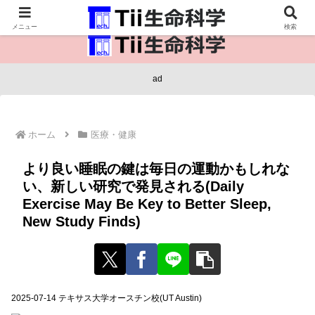
医療保健・生命・生物の情報インフラ。
メニュー
検索
ad
ホーム
医療・健康
より良い睡眠の鍵は毎日の運動かもしれな
い、新しい研究で発見される(Daily
Exercise May Be Key to Better Sleep,
New Study Finds)
2025-07-14 テキサス大学オースチン校(UT Austin)