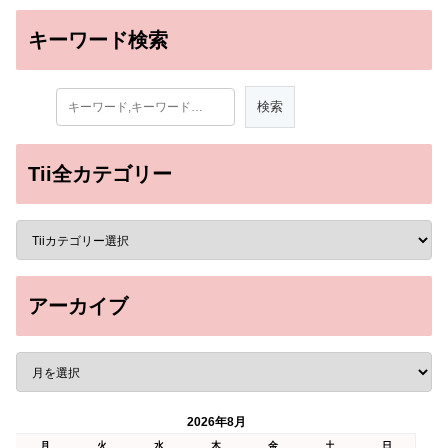
キーワード検索
Tii全カテゴリー
アーカイブ
2026年8月
月
火
水
木
金
土
日