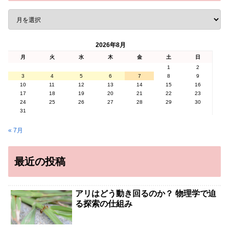
2026年8月
月
火
水
木
金
土
日
1
2
3
4
5
6
7
8
9
10
11
12
13
14
15
16
17
18
19
20
21
22
23
24
25
26
27
28
29
30
31
« 7月
最近の投稿
アリはどう動き回るのか？ 物理学で迫
る探索の仕組み