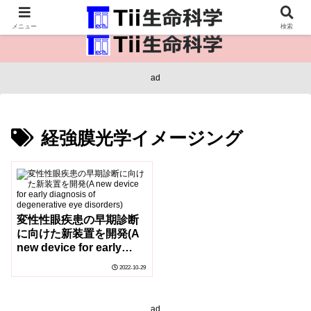
医療保健・生命・生物の情報インフラ。
メニュー
検索
ad
経強膜光学イメージング
変性性眼疾患の早期診断
に向けた新装置を開発(A
new device for early
diagnosis of
2022-10-29
degenerative eye
disorders)
ad