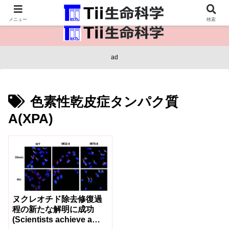
医療保健・生命・生物の情報インフラ。
メニュー
検索
ad
色素性乾皮症タンパク質
A(XPA)
ヌクレオチド除去修復過
程の新たな解明に成功
(Scientists achieve a