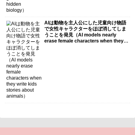
AIは動物を主人公にした児童向け物語
で女性キャラクターをほぼ消してしま
うことを発見（AI models nearly
erase female characters when they
write kids stories about animals）