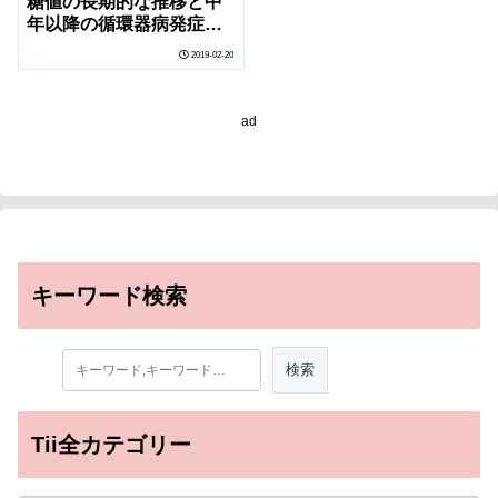
糖値の長期的な推移と中
年以降の循環器病発症リ
スクの関係を示唆
2019-02-20
ad
キーワード検索
Tii全カテゴリー