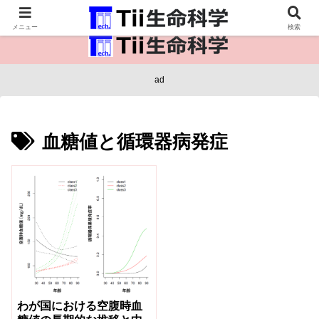
医療保健・生命・生物の情報インフラ。
メニュー
検索
ad
血糖値と循環器病発症
わが国における空腹時血