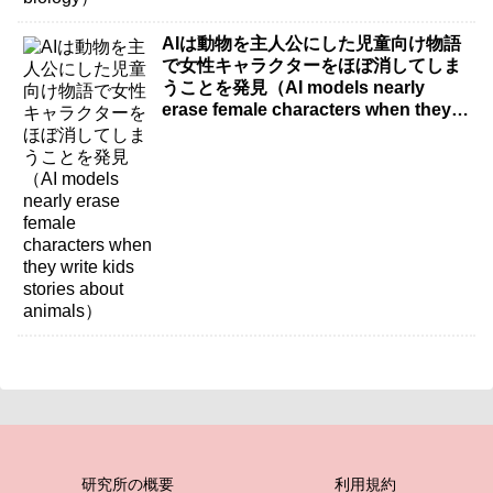
AIは動物を主人公にした児童向け物語
で女性キャラクターをほぼ消してしま
うことを発見（AI models nearly
erase female characters when they
write kids stories about animals）
研究所の概要
利用規約