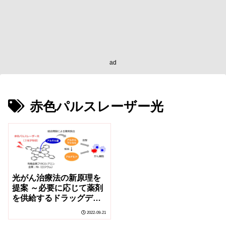
ad
赤色パルスレーザー光
光がん治療法の新原理を
提案 ～必要に応じて薬剤
を供給するドラッグデリ
バリーシステムへの発展
2022-09-21
に期待～