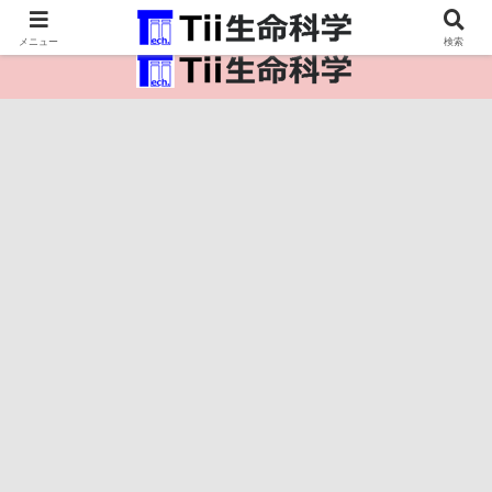
医療保健・生命・生物の情報インフラ。
メニュー
検索