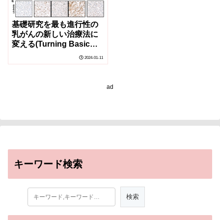
基礎研究を最も進行性の
乳がんの新しい治療法に
変える(Turning Basic
Research into a New
2024-01-11
Treatment for the Most
Aggressive Forms of
Breast Cancer)
ad
キーワード検索