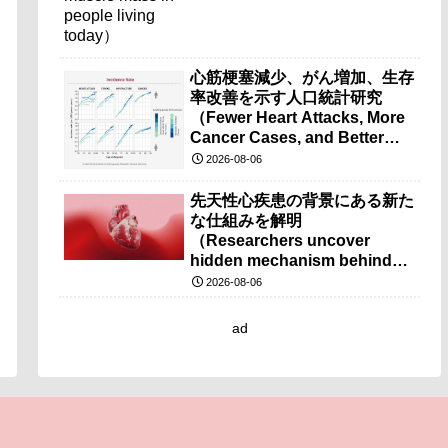
心筋梗塞減少、がん増加、生存
率改善を示す人口統計研究
（Fewer Heart Attacks, More
Cancer Cases, and Better
Survival Chances）
2026-08-06
先天性心疾患の背景にある新た
な仕組みを解明
（Researchers uncover
hidden mechanism behind
congenital heart disease）
2026-08-06
ad