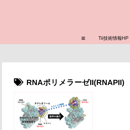
≡
Tii技術情報HP
RNAポリメラーゼII(RNAPII)