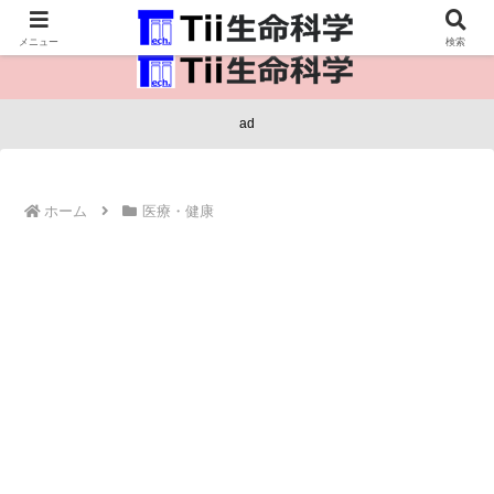
医療保健・生命・生物の情報インフラ。
メニュー
検索
ad
ホーム
医療・健康