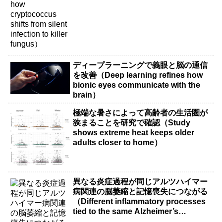
ディープラーニングで義眼と脳の通信
を改善（Deep learning refines how
bionic eyes communicate with the
brain）
極端な暑さによって高齢者の生活圏が
狭まることを研究で確認（Study
shows extreme heat keeps older
adults closer to home）
異なる炎症過程が同じアルツハイマー
病関連の脳萎縮と記憶喪失につながる
（Different inflammatory processes
tied to the same Alzheimer’s
disease-related brain shrinkage and