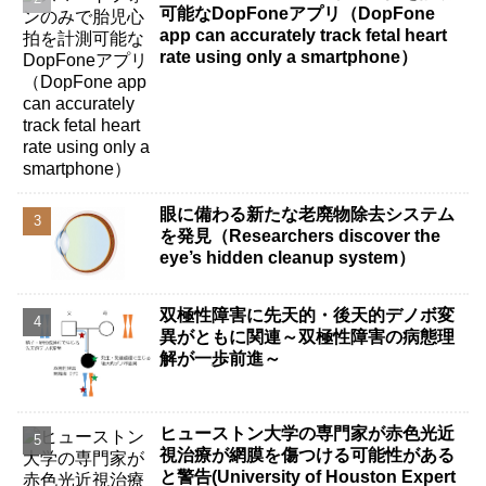
可能なDopFoneアプリ（DopFone
app can accurately track fetal heart
rate using only a smartphone）
眼に備わる新たな老廃物除去システム
を発見（Researchers discover the
eye’s hidden cleanup system）
双極性障害に先天的・後天的デノボ変
異がともに関連～双極性障害の病態理
解が一歩前進～
ヒューストン大学の専門家が赤色光近
視治療が網膜を傷つける可能性がある
と警告(University of Houston Expert