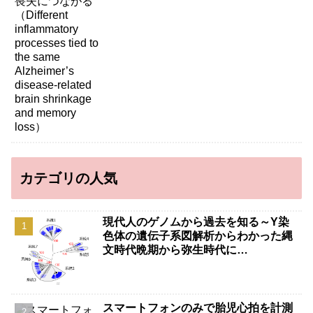
memory loss）
カテゴリの人気
現代人のゲノムから過去を知る～Y染
色体の遺伝子系図解析からわかった縄
文時代晩期から弥生時代に…
スマートフォンのみで胎児心拍を計測