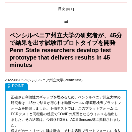
目次
ad
ペンシルベニア州立大学の研究者が、45分
で結果を出す試験用プロトタイプを開発
Penn State researchers develop test
prototype that delivers results in 45
minutes
2022-08-05 ペンシルベニア州立大学(PennState)
正確さと利便性のギャップを埋めるため、ペンシルベニア州立大学の
研究者は、45分で結果が得られる唾液ベースの家庭用検査プラットフ
ォームを開発しました。予備テストでは、このプラットフォームは、
PCRテストと同程度の感度でCOVIDの原因となるウイルスを検出し
ました。その結果は、今週(8月3日)、ACS Sensors誌に掲載されまし
た。
個人がカートリッジに唾を吐き、それを処理プラットフォームに挿入