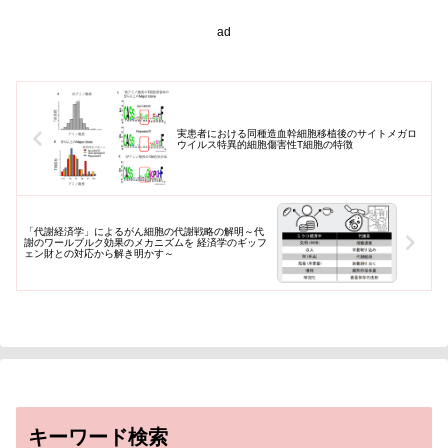
由を解明した。成長期の骨幹端
には、成長...
ad
実患者における同種造血幹細胞移植後のサイトメガロ
ウイルス特異的細胞傷害性T細胞の特徴
「代謝経済学」によるがん細胞の代謝戦略の解明～代
謝のワールブルク効果のメカニズムを 経済学のギッフ
ェン財との対応から解き明かす～
キーワード検索