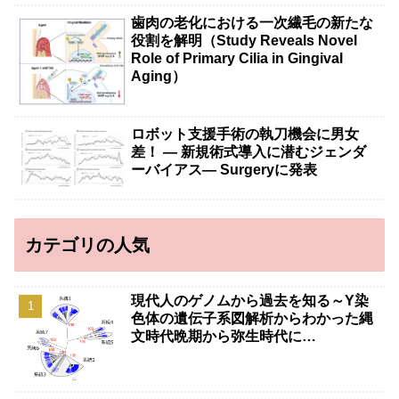
歯肉の老化における一次繊毛の新たな
役割を解明（Study Reveals Novel
Role of Primary Cilia in Gingival
Aging）
ロボット支援手術の執刀機会に男女
差！ — 新規術式導入に潜むジェンダ
ーバイアス— Surgeryに発表
カテゴリの人気
現代人のゲノムから過去を知る～Y染
色体の遺伝子系図解析からわかった縄
文時代晩期から弥生時代に…