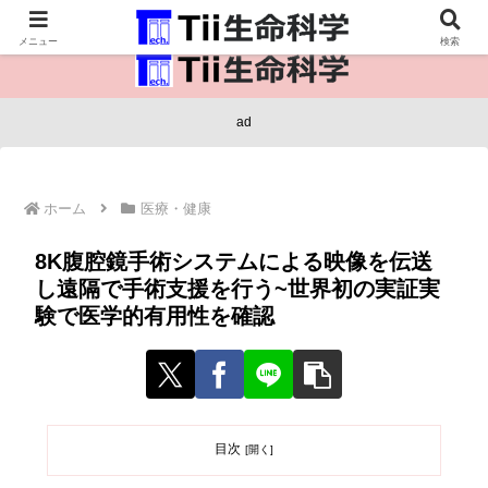
医療保健・生命・生物の情報インフラ。
メニュー
検索
ad
ホーム
医療・健康
8K腹腔鏡手術システムによる映像を伝送
し遠隔で手術支援を行う~世界初の実証実
験で医学的有用性を確認
目次