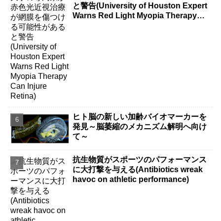
と警告(University of Houston Expert
Warns Red Light Myopia Therapy
Can Injure Retina)
ヒト脳の新しい加齢バイオマーカーを
発見～脳萎縮のメカニズム解明へ向け
て～
抗生物質がスポーツのパフォーマンス
に大打撃を与える(Antibiotics wreak
havoc on athletic performance)