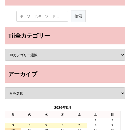
Tii全カテゴリー
アーカイブ
2026年8月
月
火
水
木
金
土
日
1
2
3
4
5
6
7
8
9