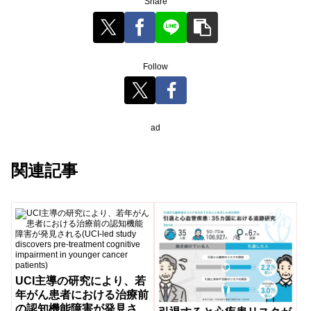
Share
Follow
ad
関連記事
UCI主導の研究により、若
年がん患者における治療前
の認知機能障害が発見され