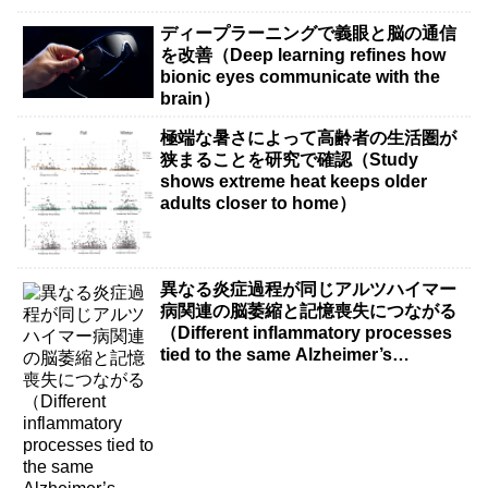
ディープラーニングで義眼と脳の通信
を改善（Deep learning refines how
bionic eyes communicate with the
brain）
極端な暑さによって高齢者の生活圏が
狭まることを研究で確認（Study
shows extreme heat keeps older
adults closer to home）
異なる炎症過程が同じアルツハイマー
病関連の脳萎縮と記憶喪失につながる
（Different inflammatory processes
tied to the same Alzheimer’s
disease-related brain shrinkage and
memory loss）