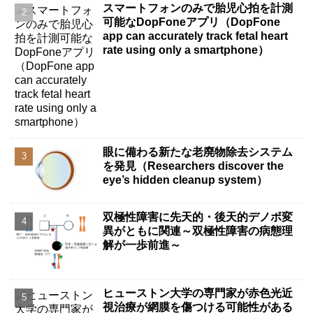
スマートフォンのみで胎児心拍を計測
可能なDopFoneアプリ（DopFone
app can accurately track fetal heart
rate using only a smartphone）
眼に備わる新たな老廃物除去システム
を発見（Researchers discover the
eye’s hidden cleanup system）
双極性障害に先天的・後天的デノボ変
異がともに関連～双極性障害の病態理
解が一歩前進～
ヒューストン大学の専門家が赤色光近
視治療が網膜を傷つける可能性がある