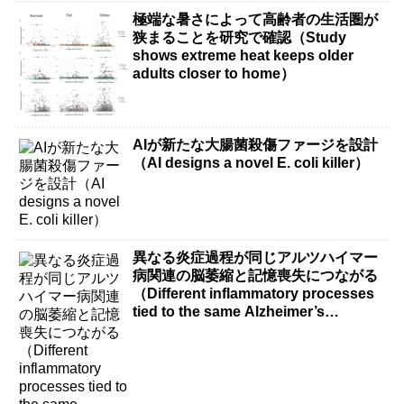
極端な暑さによって高齢者の生活圏が
狭まることを研究で確認（Study
shows extreme heat keeps older
adults closer to home）
AIが新たな大腸菌殺傷ファージを設計
（AI designs a novel E. coli killer）
異なる炎症過程が同じアルツハイマー
病関連の脳萎縮と記憶喪失につながる
（Different inflammatory processes
tied to the same Alzheimer’s
disease-related brain shrinkage and
memory loss）