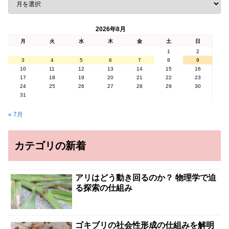
2026年8月
月
火
水
木
金
土
日
1
2
3
4
5
6
7
8
9
10
11
12
13
14
15
16
17
18
19
20
21
22
23
24
25
26
27
28
29
30
31
« 7月
カテゴリの新着
アリはどう動き回るのか？ 物理学で迫
る探索の仕組み
ゴキブリの社会性形成の仕組みを解明