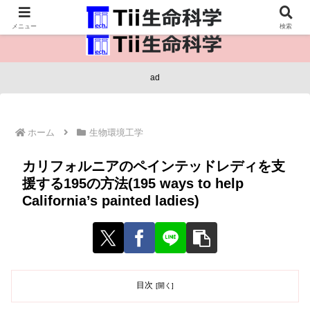
医療保健・生命・生物の情報インフラ。
メニュー
検索
ad
ホーム
生物環境工学
カリフォルニアのペインテッドレディを支
援する195の方法(195 ways to help
California’s painted ladies)
目次