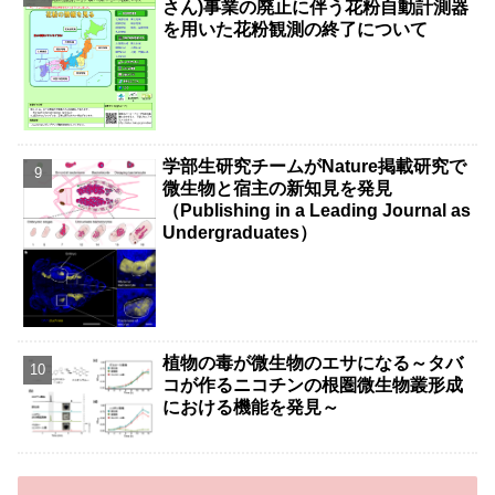
さん)事業の廃止に伴う花粉自動計測器
を用いた花粉観測の終了について
学部生研究チームがNature掲載研究で
微生物と宿主の新知見を発見
（Publishing in a Leading Journal as
Undergraduates）
植物の毒が微生物のエサになる～タバ
コが作るニコチンの根圏微生物叢形成
における機能を発見～