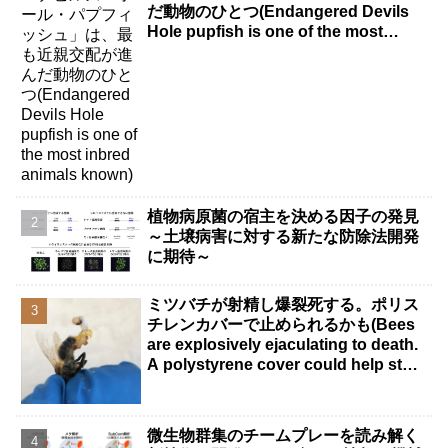
だ動物のひとつ(Endangered Devils
Hole pupfish is one of the most
inbred animals known)
植物病原菌の宿主を決める因子の発見
～土壌病害に対する新たな防除法開発
に期待～
ミツバチが射精し爆裂死する。ポリス
チレンカバーで止められるかも(Bees
are explosively ejaculating to death.
A polystyrene cover could help stop
it.)
微生物群集のチームプレーを読み解く