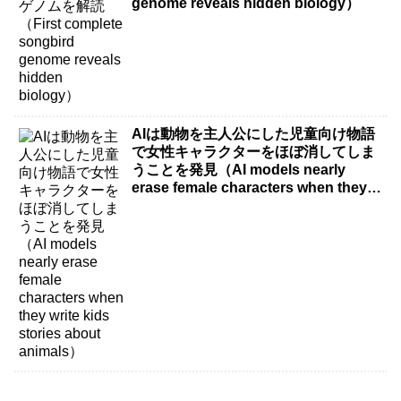
genome reveals hidden biology）
AIは動物を主人公にした児童向け物語
で女性キャラクターをほぼ消してしま
うことを発見（AI models nearly
erase female characters when they
write kids stories about animals）