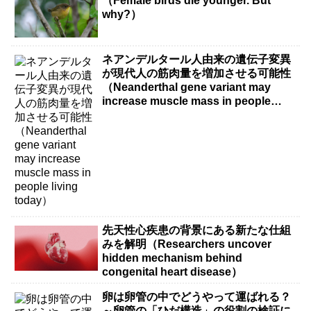
（Female birds die younger. But
why?）
ネアンデルタール人由来の遺伝子変異
が現代人の筋肉量を増加させる可能性
（Neanderthal gene variant may
increase muscle mass in people
living today）
先天性心疾患の背景にある新たな仕組
みを解明（Researchers uncover
hidden mechanism behind
congenital heart disease）
卵は卵管の中でどうやって運ばれる？
～卵管の「ひだ構造」の役割の検証に