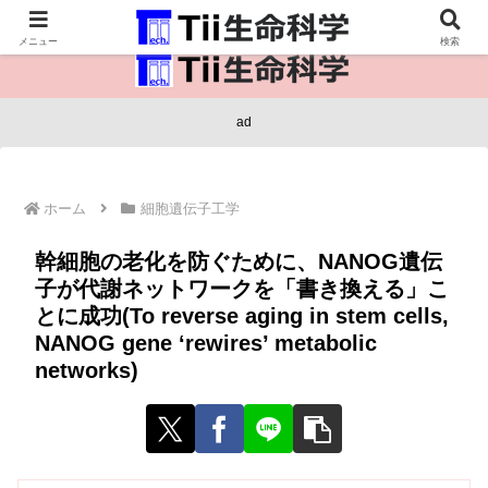
医療保健・生命・生物の情報インフラ。
メニュー
検索
ad
ホーム
細胞遺伝子工学
幹細胞の老化を防ぐために、NANOG遺伝
子が代謝ネットワークを「書き換える」こ
とに成功(To reverse aging in stem cells,
NANOG gene ‘rewires’ metabolic
networks)