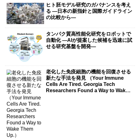
ヒト胚モデル研究のガバナンスを考え
る ―日本の新指針と国際ガイドライン
の比較から―
タンパク質高性能化研究をロボットで
自動化 ―AIが提案した候補を迅速に試
せる研究基盤を開発―
老化した免疫細胞の機能を回復させる
新たな手法を発見 （Your Immune
Cells Are Tired. Georgia Tech
Researchers Found a Way to Wake
Them Up.）