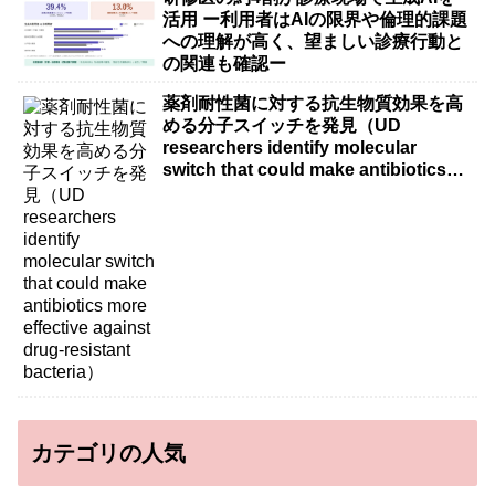
活用 ー利用者はAIの限界や倫理的課題
への理解が高く、望ましい診療行動と
の関連も確認ー
薬剤耐性菌に対する抗生物質効果を高
める分子スイッチを発見（UD
researchers identify molecular
switch that could make antibiotics
more effective against drug-resistant
bacteria）
カテゴリの人気