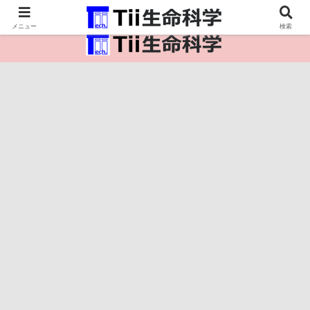
医療保健・生命・生物の情報インフラ。
メニュー
検索