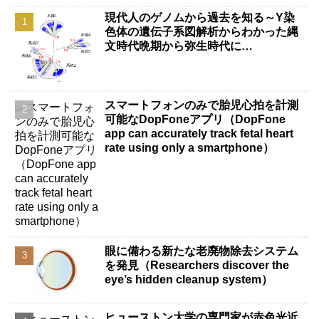
現代人のゲノムから過去を知る～Y染
色体の遺伝子系図解析からわかった縄
文時代晩期から弥生時代に…
スマートフォンのみで胎児心拍を計測
可能なDopFoneアプリ（DopFone
app can accurately track fetal heart
rate using only a smartphone）
眼に備わる新たな老廃物除去システム
を発見（Researchers discover the
eye’s hidden cleanup system）
ヒューストン大学の専門家が赤色光近