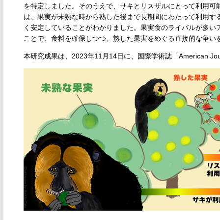
を特定しました。そのうえで、サキとリスザルにとって利用可
は、果実が未熟な時から熟した後まで長期間にわたって利用す
く安定していることがわかりました。果実食のライバルが多い
ことで、食料を確保しつつ、熟した果実をめぐる直接的な争い
本研究成果は、2023年11月14日に、国際学術誌「American Jour