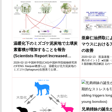
亜麻仁油摂取に
温暖化下のミズゴケ泥炭地で土壌炭
マウスにおける
素蓄積が増加することを報告
の改善
(Scientists Report Increased
2020-02-13 医薬
果のポイント】 ●妊娠
Rather Than Decreased Soil
2026-02-10 中国科学院(CAS)中国科学院植物研究所
3 脂肪酸(用語解説 1)の
のFENG Xiaojuan教授らは、温暖化が北方泥炭地の
Carbon Accumulation in Boreal
ミズゴケ(Sphagnum)生態系で土壌...
Sphagnum Peatlands Under
Warming)
兄弟姉妹の誕生