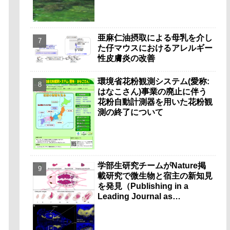
亜麻仁油摂取による母乳を介し
た仔マウスにおけるアレルギー
性皮膚炎の改善
環境省花粉観測システム(愛称:
はなこさん)事業の廃止に伴う
花粉自動計測器を用いた花粉観
測の終了について
学部生研究チームがNature掲
載研究で微生物と宿主の新知見
を発見（Publishing in a
Leading Journal as
Undergraduates）