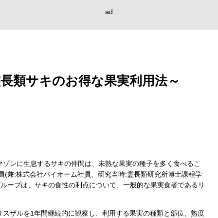
ad
長類サキのお得な果実利用法～
マゾンに生息するサキの仲間は、未熟な果実の種子を多く食べるこ
員(兼:株式会社バイオーム社員、研究当時:霊長類研究所博士課程学
究グループは、サキの食性の利点について、一般的な果実食者であるリ
リスザルを1年間継続的に観察し、利用する果実の種類と部位、熟度