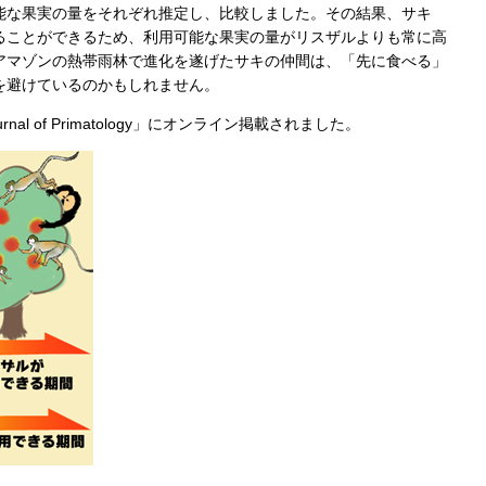
能な果実の量をそれぞれ推定し、比較しました。その結果、サキ
ることができるため、利用可能な果実の量がリスザルよりも常に高
アマゾンの熱帯雨林で進化を遂げたサキの仲間は、「先に食べる」
を避けているのかもしれません。
nal of Primatology」にオンライン掲載されました。