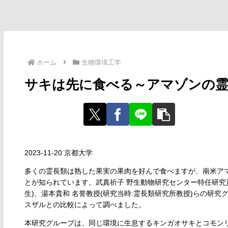
ホーム
生物環境工学
サキは先に食べる～アマゾンの霊
2023-11-20 京都大学
多くの霊長類は熟した果実の果肉を好んで食べますが、南米ア
とが知られています。武真祈子 野生動物研究センター特任研究
生)、湯本貴和 名誉教授(研究当時:霊長類研究所教授)らの研
スザルとの比較によって調べました。
本研究グループは、同じ環境に生息するキンガオサキとコモン