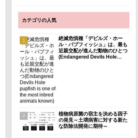
カテゴリの人気
絶滅危惧種「デビルズ・ホー
ル・パプフィッシュ」は、最も
近親交配が進んだ動物のひとつ
(Endangered Devils Hole
pupfish is one of the most
inbred animals known)
植物病原菌の宿主を決める因子
の発見～土壌病害に対する新た
な防除法開発に期待～