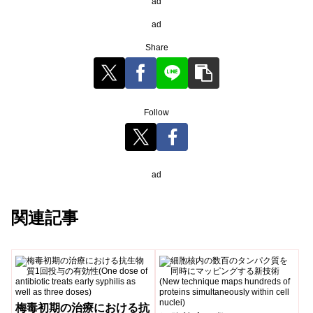
ad
ad
Share
Follow
ad
関連記事
梅毒初期の治療における抗