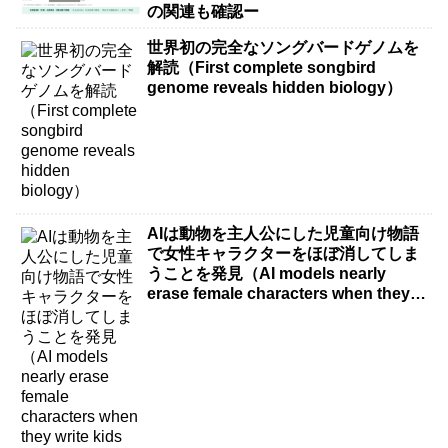
の関連も確認ー
世界初の完全なソングバードゲノムを
解読（First complete songbird
genome reveals hidden biology）
AIは動物を主人公にした児童向け物語
で女性キャラクターをほぼ消してしま
うことを発見（AI models nearly
erase female characters when they
write kids stories about animals）