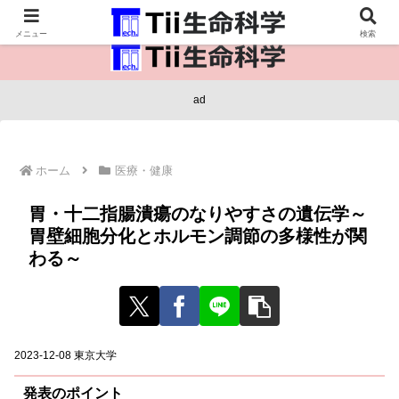
医療保健・生命・生物の情報インフラ。
メニュー
検索
ad
ホーム
医療・健康
胃・十二指腸潰瘍のなりやすさの遺伝学～
胃壁細胞分化とホルモン調節の多様性が関
わる～
2023-12-08 東京大学
発表のポイント