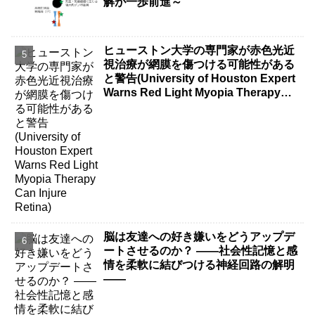
解が一歩前進～
ヒューストン大学の専門家が赤色光近
視治療が網膜を傷つける可能性がある
と警告(University of Houston Expert
Warns Red Light Myopia Therapy
Can Injure Retina)
脳は友達への好き嫌いをどうアップデ
ートさせるのか？ ――社会性記憶と感
情を柔軟に結びつける神経回路の解明
――