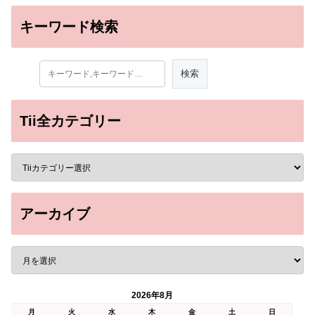
キーワード検索
Tii全カテゴリー
アーカイブ
2026年8月
月
火
水
木
金
土
日