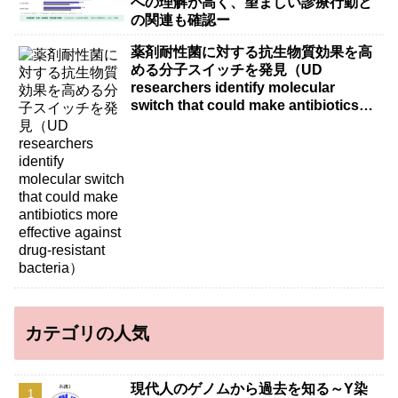
への理解が高く、望ましい診療行動と
の関連も確認ー
薬剤耐性菌に対する抗生物質効果を高
める分子スイッチを発見（UD
researchers identify molecular
switch that could make antibiotics
more effective against drug-resistant
bacteria）
カテゴリの人気
現代人のゲノムから過去を知る～Y染