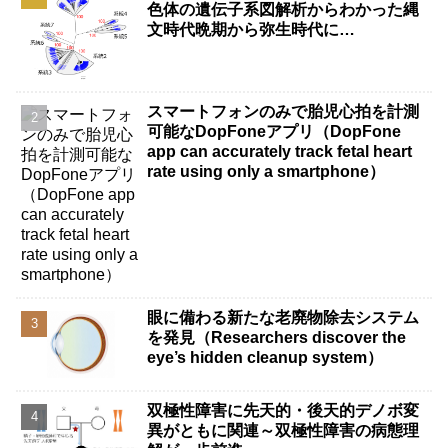
色体の遺伝子系図解析からわかった縄
文時代晩期から弥生時代に…
スマートフォンのみで胎児心拍を計測
可能なDopFoneアプリ（DopFone
app can accurately track fetal heart
rate using only a smartphone）
眼に備わる新たな老廃物除去システム
を発見（Researchers discover the
eye’s hidden cleanup system）
双極性障害に先天的・後天的デノボ変
異がともに関連～双極性障害の病態理