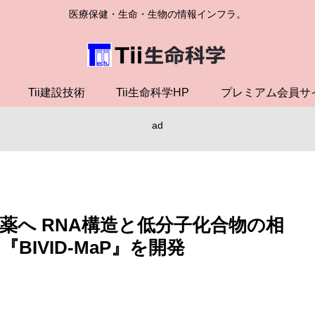
医療保健・生命・生物の情報インフラ。
Tii建設技術
Tii生命科学HP
プレミアム会員サ
ad
薬へ RNA構造と低分子化合物の相
IVID-MaP』を開発