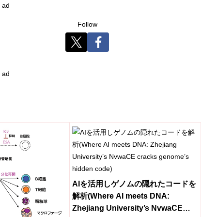
ad
Follow
ad
AIを活用しゲノムの隠れたコードを
解析(Where AI meets DNA:
Zhejiang University’s NvwaCE