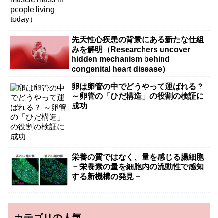
先天性心疾患の背景にある新たな仕組
みを解明（Researchers uncover
hidden mechanism behind
congenital heart disease）
卵は卵管の中でどうやって運ばれる？
～卵管の「ひだ構造」の役割の検証に
成功
栄養の質ではなく、量を感じる腸細胞
－栄養素の量を細胞内の流動性で感知
する新機構の発見－
カテゴリの人気