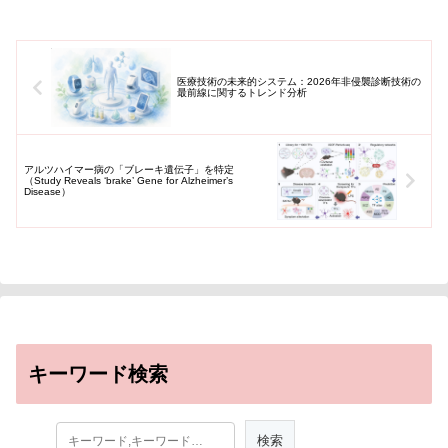
医療技術の未来的システム：2026年非侵襲診断技術の
最前線に関するトレンド分析
アルツハイマー病の「ブレーキ遺伝子」を特定
（Study Reveals ‘brake’ Gene for Alzheimer’s
Disease）
キーワード検索