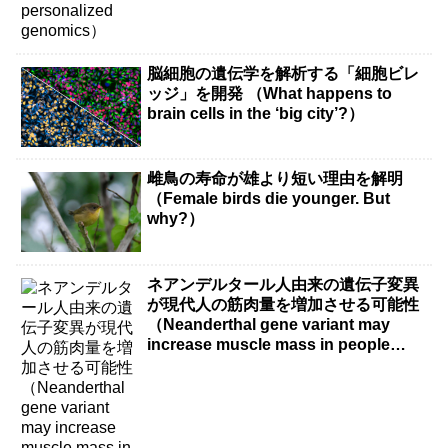
脳細胞の遺伝学を解析する「細胞ビレ
ッジ」を開発 （What happens to
brain cells in the ‘big city’?）
雌鳥の寿命が雄より短い理由を解明
（Female birds die younger. But
why?）
ネアンデルタール人由来の遺伝子変異
が現代人の筋肉量を増加させる可能性
（Neanderthal gene variant may
increase muscle mass in people
living today）