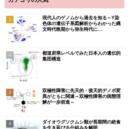
現代人のゲノムから過去を知る～Y染
色体の遺伝子系図解析からわかった縄
文時代晩期から弥生時代に…
都道府県レベルでみた日本人の遺伝的
集団構造
双極性障害に先天的・後天的デノボ変
異がともに関連～双極性障害の病態理
解が一歩前進～
ダイオウグソクムシ類が長期間の絶食
を生き延びる仕組みを解明