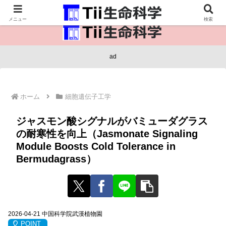
医療保健・生命・生物の情報インフラ。
メニュー
検索
ad
ホーム
細胞遺伝子工学
ジャスモン酸シグナルがバミューダグラス
の耐寒性を向上（Jasmonate Signaling
Module Boosts Cold Tolerance in
Bermudagrass）
2026-04-21 中国科学院武漢植物園