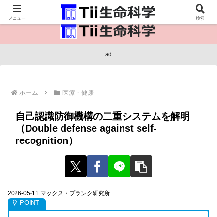
医療保健・生命・生物の情報インフラ。
メニュー
検索
ad
ホーム
医療・健康
自己認識防御機構の二重システムを解明
（Double defense against self-
recognition）
2026-05-11 マックス・プランク研究所