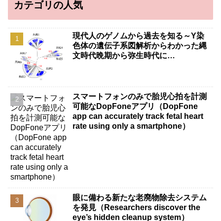
カテゴリの人気
現代人のゲノムから過去を知る～Y染
色体の遺伝子系図解析からわかった縄
文時代晩期から弥生時代に…
スマートフォンのみで胎児心拍を計測
可能なDopFoneアプリ（DopFone
app can accurately track fetal heart
rate using only a smartphone）
眼に備わる新たな老廃物除去システム
を発見（Researchers discover the
eye’s hidden cleanup system）