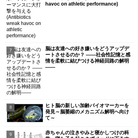
havoc on athletic performance)
脳は友達への好き嫌いをどうアップデ
ートさせるのか？ ――社会性記憶と感
情を柔軟に結びつける神経回路の解明
――
ヒト脳の新しい加齢バイオマーカーを
発見～脳萎縮のメカニズム解明へ向け
て～
赤ちゃんの泣きやみと寝かしつけの科