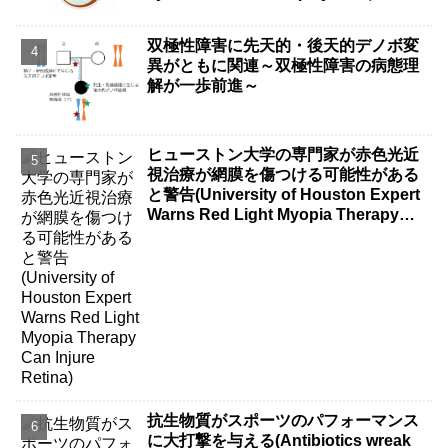
双極性障害に先天的・後天的デノボ変
異がともに関連～双極性障害の病態理
解が一歩前進～
ヒューストン大学の専門家が赤色光近
視治療が網膜を傷つける可能性がある
と警告(University of Houston Expert
Warns Red Light Myopia Therapy
Can Injure Retina)
抗生物質がスポーツのパフォーマンス
に大打撃を与える(Antibiotics wreak