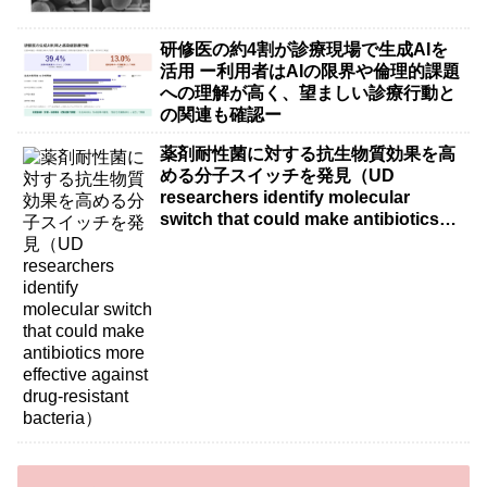
研修医の約4割が診療現場で生成AIを
活用 ー利用者はAIの限界や倫理的課題
への理解が高く、望ましい診療行動と
の関連も確認ー
薬剤耐性菌に対する抗生物質効果を高
める分子スイッチを発見（UD
researchers identify molecular
switch that could make antibiotics
more effective against drug-resistant
bacteria）