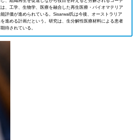
用し、組織再生を促進しながら役目を終えると分解されるコーテ
究は、工学、生物学、医療を融合した再生医療・バイオマテリア
評価が進められている。Sisarwal氏は今後、オーストラリア
発を進める計画だという。研究は、生分解性医療材料による患者
が期待されている。