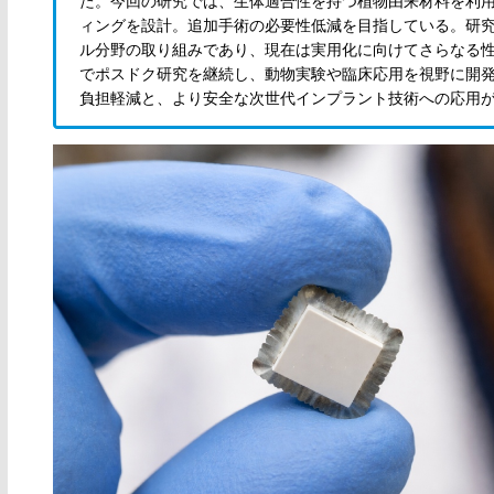
た。今回の研究では、生体適合性を持つ植物由来材料を利
ィングを設計。追加手術の必要性低減を目指している。研
ル分野の取り組みであり、現在は実用化に向けてさらなる性能
でポスドク研究を継続し、動物実験や臨床応用を視野に開
負担軽減と、より安全な次世代インプラント技術への応用