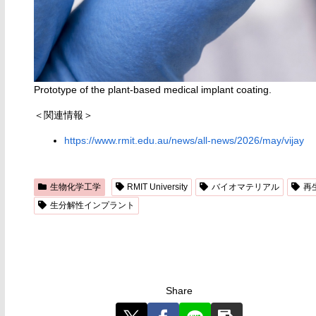
Prototype of the plant-based medical implant coating.
＜関連情報＞
https://www.rmit.edu.au/news/all-news/2026/may/vijay
生物化学工学
RMIT University
バイオマテリアル
再
生分解性インプラント
Share