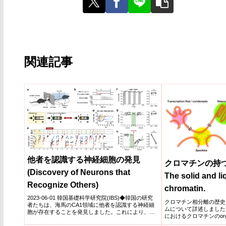
関連記事
他者を認識する神経細胞の発見
クロマチンの持
(Discovery of Neurons that
The solid and li
Recognize Others)
chromatin.
2023-06-01 韓国基礎科学研究院(IBS)◆韓国の研究
クロマチン相分離の歴史
者たちは、海馬のCA1領域に他者を認識する神経細
ムについて詳述しました。ま
胞が存在することを発見しました。これにより、社
におけるクロマチンのorga
会的...
ン自己相互作用の役割の