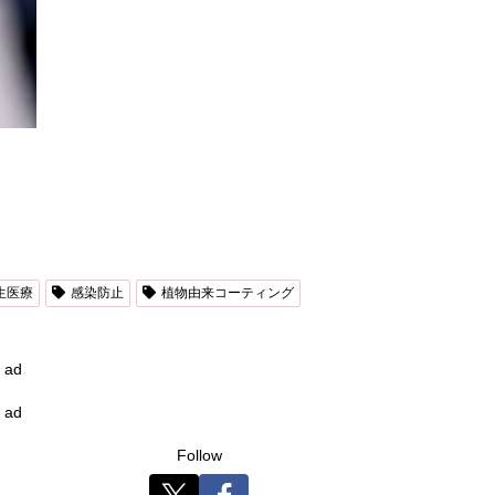
生医療
感染防止
植物由来コーティング
ad
ad
Follow