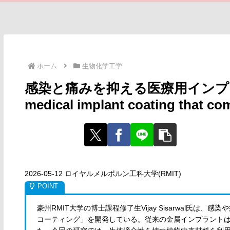
ホーム
生物化学工学
感染と痛みを抑える医療用インプラント
medical implant coating that co
2026-05-12 ロイヤルメルボルン工科大学(RMIT)
豪州RMIT大学の博士課程修了生Vijay Sisarwal氏
コーティング」を開発している。従来の金属インプラント