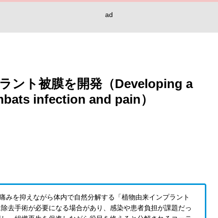
ad
被膜を開発（Developing a
mbats infection and pain）
は、感染や痛みを抑えながら体内で自然分解する「植物由来インプラント
は除去手術が必要になる場合があり、感染や患者負担が課題だっ