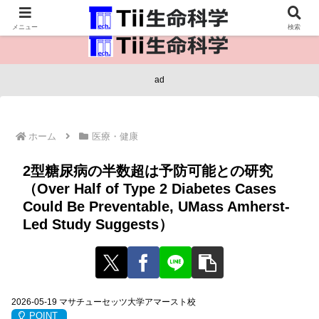
医療保健・生命・生物の情報インフラ。
メニュー
検索
ad
ホーム
医療・健康
2型糖尿病の半数超は予防可能との研究
（Over Half of Type 2 Diabetes Cases
Could Be Preventable, UMass Amherst-
Led Study Suggests）
2026-05-19 マサチューセッツ大学アマースト校