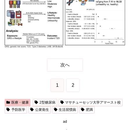
次へ
1
2
医療・健康
2型糖尿病
マサチューセッツ大学アマースト校
予防医学
公衆衛生
生活習慣病
肥満
ad