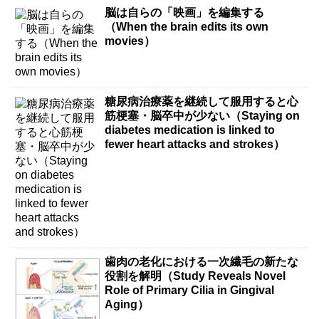
脳は自らの「映画」を編集する
（When the brain edits its own
movies）
糖尿病治療薬を継続して服用すると心
筋梗塞・脳卒中が少ない（Staying on
diabetes medication is linked to
fewer heart attacks and strokes）
歯肉の老化における一次繊毛の新たな
役割を解明（Study Reveals Novel
Role of Primary Cilia in Gingival
Aging）