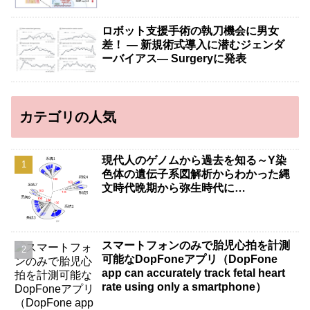
ロボット支援手術の執刀機会に男女
差！ — 新規術式導入に潜むジェンダ
ーバイアス— Surgeryに発表
カテゴリの人気
現代人のゲノムから過去を知る～Y染
色体の遺伝子系図解析からわかった縄
文時代晩期から弥生時代に…
スマートフォンのみで胎児心拍を計測
可能なDopFoneアプリ（DopFone
app can accurately track fetal heart
rate using only a smartphone）