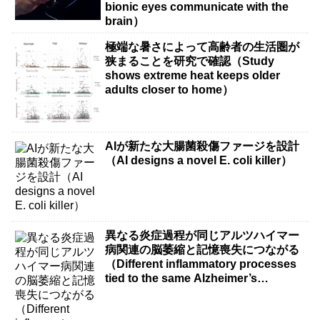
bionic eyes communicate with the
brain）
極端な暑さによって高齢者の生活圏が
狭まることを研究で確認（Study
shows extreme heat keeps older
adults closer to home）
AIが新たな大腸菌殺傷ファージを設計
（AI designs a novel E. coli killer）
異なる炎症過程が同じアルツハイマー
病関連の脳萎縮と記憶喪失につながる
（Different inflammatory processes
tied to the same Alzheimer’s
disease-related brain shrinkage and
memory loss）