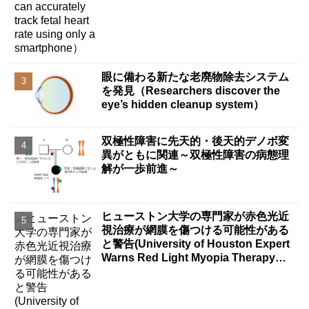
眼に備わる新たな老廃物除去システム
を発見（Researchers discover the
eye’s hidden cleanup system）
双極性障害に先天的・後天的デノボ変
異がともに関連～双極性障害の病態理
解が一歩前進～
ヒューストン大学の専門家が赤色光近
視治療が網膜を傷つける可能性がある
と警告(University of Houston Expert
Warns Red Light Myopia Therapy
Can Injure Retina)