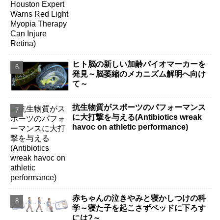
ヒト脳の新しい加齢バイオマーカーを
発見～脳萎縮のメカニズム解明へ向け
て～
抗生物質がスポーツのパフォーマンス
に大打撃を与える(Antibiotics wreak
havoc on athletic performance)
赤ちゃんの泣きやみと寝かしつけの科
学～寝た子を起こさずベッドに下ろす
には?～