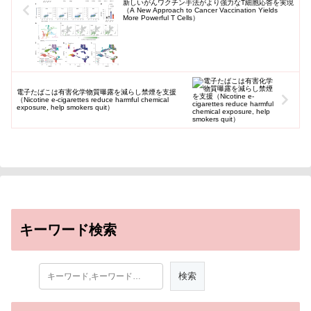
新しいがんワクチン手法がより強力なT細胞応答を実現
（A New Approach to Cancer Vaccination Yields
More Powerful T Cells）
電子たばこは有害化学物質曝露を減らし禁煙を支援
（Nicotine e-cigarettes reduce harmful chemical
exposure, help smokers quit）
キーワード検索