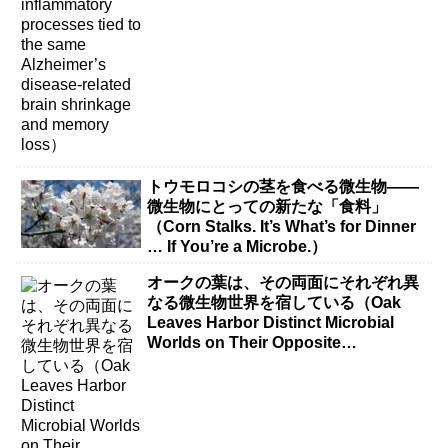
トウモロコシの茎を食べる微生物――
微生物にとっての新たな「食料」
（Corn Stalks. It’s What’s for Dinner
… If You’re a Microbe.）
オークの葉は、その両面にそれぞれ異
なる微生物世界を宿している（Oak
Leaves Harbor Distinct Microbial
Worlds on Their Opposite
Surfaces）