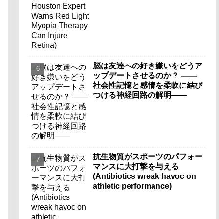
脳は友達への好き嫌いをどうア
ップデートさせるのか？ ――
社会性記憶と感情を柔軟に結び
つける神経回路の解明――
抗生物質がスポーツのパフォー
マンスに大打撃を与える
(Antibiotics wreak havoc on
athletic performance)