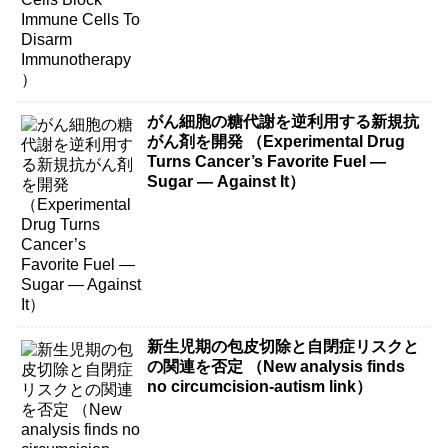
がん細胞の糖代謝を逆利用する新規抗
がん剤を開発 （Experimental Drug
Turns Cancer’s Favorite Fuel —
Sugar — Against It）
新生児期の包皮切除と自閉症リスクと
の関連を否定 （New analysis finds
no circumcision-autism link）