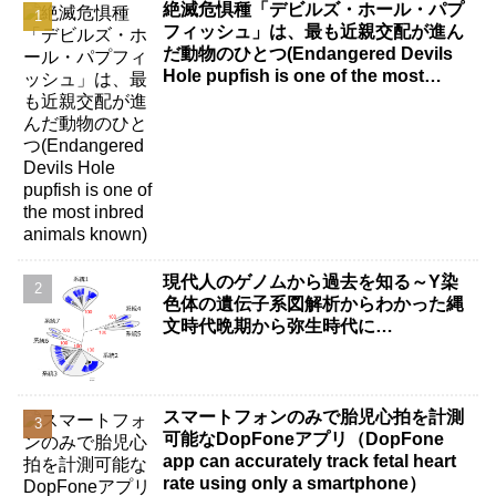
絶滅危惧種「デビルズ・ホール・パプ
フィッシュ」は、最も近親交配が進ん
だ動物のひとつ(Endangered Devils
Hole pupfish is one of the most
inbred animals known)
現代人のゲノムから過去を知る～Y染
色体の遺伝子系図解析からわかった縄
文時代晩期から弥生時代に…
スマートフォンのみで胎児心拍を計測
可能なDopFoneアプリ（DopFone
app can accurately track fetal heart
rate using only a smartphone）