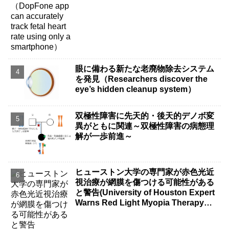
眼に備わる新たな老廃物除去システム
を発見（Researchers discover the
eye’s hidden cleanup system）
双極性障害に先天的・後天的デノボ変
異がともに関連～双極性障害の病態理
解が一歩前進～
ヒューストン大学の専門家が赤色光近
視治療が網膜を傷つける可能性がある
と警告(University of Houston Expert
Warns Red Light Myopia Therapy
Can Injure Retina)