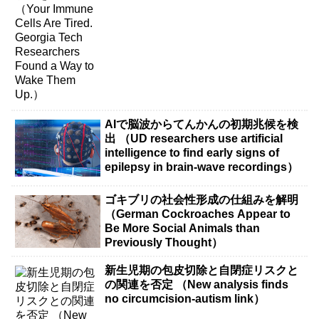
Them Up.）
AIで脳波からてんかんの初期兆候を検
出 （UD researchers use artificial
intelligence to find early signs of
epilepsy in brain-wave recordings）
ゴキブリの社会性形成の仕組みを解明
（German Cockroaches Appear to
Be More Social Animals than
Previously Thought）
新生児期の包皮切除と自閉症リスクと
の関連を否定 （New analysis finds
no circumcision-autism link）