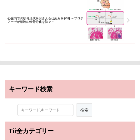
心臓内での軟骨形成をおさえる仕組みを解明 ～プロテ
アーゼが細胞の軟骨分化を防ぐ～
キーワード検索
Tii全カテゴリー