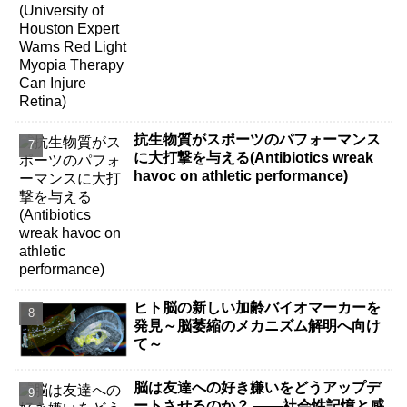
抗生物質がスポーツのパフォーマンス
に大打撃を与える(Antibiotics wreak
havoc on athletic performance)
ヒト脳の新しい加齢バイオマーカーを
発見～脳萎縮のメカニズム解明へ向け
て～
脳は友達への好き嫌いをどうアップデ
ートさせるのか？ ――社会性記憶と感