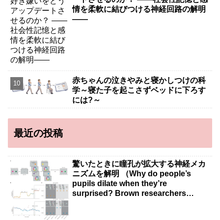
情を柔軟に結びつける神経回路の解明
――
赤ちゃんの泣きやみと寝かしつけの科
学～寝た子を起こさずベッドに下ろす
には?～
最近の投稿
驚いたときに瞳孔が拡大する神経メカ
ニズムを解明 （Why do people’s
pupils dilate when they’re
surprised? Brown researchers
explain）