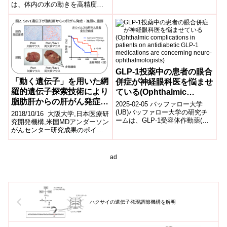
は、体内の水の動きを高精度で
測定する二重標識水法を用い、
高齢者の水代謝が暑さによって
どのよう...
GLP-1投薬中の患者の眼合
「動く遺伝子」を用いた網
併症が神経眼科医を悩ませ
羅的遺伝子探索技術により
ている(Ophthalmic
脂肪肝からの肝がん発症に
complications in patients
2025-02-05 バッファロー大学
重要ながん遺伝子を同定
on antidiabetic GLP-1
(UB)バッファロー大学の研究チ
2018/10/16 大阪大学,日本医療研
ームは、GLP-1受容体作動薬(商
medications are
究開発機構,米国MDアンダーソン
品名:Ozempic、Wegovy、
がんセンター研究成果のポイン
concerning neuro-
Mounjaro、Z...
ト 動物個体内で網羅的にがん遺
ophthalmologists)
伝子を探索出来る新技術によ...
ad
ハクサイの遺伝子発現調節機構を解明