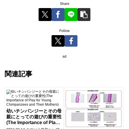
Share
Follow
ad
関連記事
幼いチンパンジーとその母
親にとっての遊びの重要性
(The Importance of Play
for Young Chimpanzees