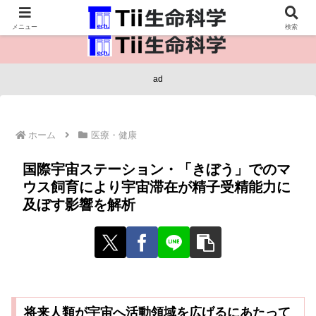
医療保健・生命・生物の情報インフラ。
メニュー
検索
ad
ホーム
医療・健康
国際宇宙ステーション・「きぼう」でのマ
ウス飼育により宇宙滞在が精子受精能力に
及ぼす影響を解析
将来人類が宇宙へ活動領域を広げるにあたって