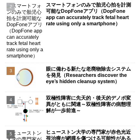
スマートフォンのみで胎児心拍を計測
可能なDopFoneアプリ（DopFone
app can accurately track fetal heart
rate using only a smartphone）
眼に備わる新たな老廃物除去システム
を発見（Researchers discover the
eye’s hidden cleanup system）
双極性障害に先天的・後天的デノボ変
異がともに関連～双極性障害の病態理
解が一歩前進～
ヒューストン大学の専門家が赤色光近
視治療が網膜を傷つける可能性がある