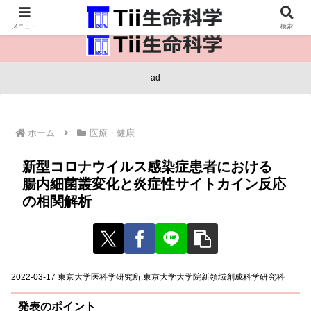
医療保健・生命・生物の情報インフラ。
メニュー
検索
ad
ホーム
医療・健康
新型コロナウイルス感染症患者における
腸内細菌叢変化と炎症性サイトカイン反応
の相関解析
2022-03-17 東京大学医科学研究所,東京大学大学院新領域創成科学研究科
発表のポイント