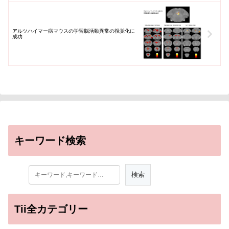
アルツハイマー病マウスの学習脳活動異常の視覚化に
成功
キーワード検索
Tii全カテゴリー