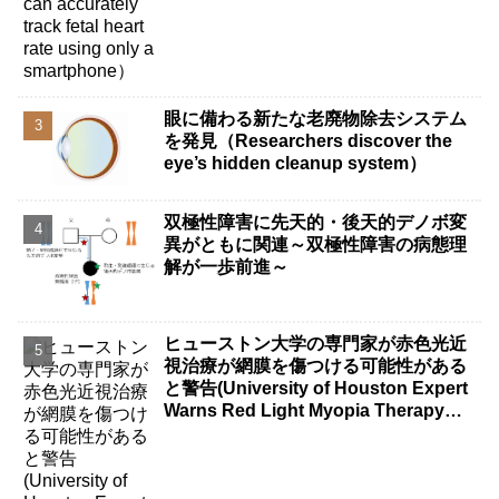
眼に備わる新たな老廃物除去システム
を発見（Researchers discover the
eye’s hidden cleanup system）
双極性障害に先天的・後天的デノボ変
異がともに関連～双極性障害の病態理
解が一歩前進～
ヒューストン大学の専門家が赤色光近
視治療が網膜を傷つける可能性がある
と警告(University of Houston Expert
Warns Red Light Myopia Therapy
Can Injure Retina)