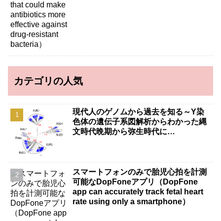
カテゴリの人気
現代人のゲノムから過去を知る～Y染
色体の遺伝子系図解析からわかった縄
文時代晩期から弥生時代に…
スマートフォンのみで胎児心拍を計測
可能なDopFoneアプリ（DopFone
app can accurately track fetal heart
rate using only a smartphone）