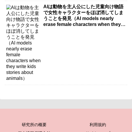
AIは動物を主人公にした児童向け物語
で女性キャラクターをほぼ消してしま
うことを発見（AI models nearly
erase female characters when they
write kids stories about animals）
研究所の概要
利用規約