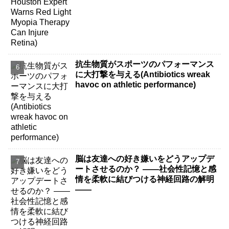
抗生物質がスポーツのパフォーマンス
に大打撃を与える(Antibiotics wreak
havoc on athletic performance)
脳は友達への好き嫌いをどうアップデ
ートさせるのか？ ――社会性記憶と感
情を柔軟に結びつける神経回路の解明
――