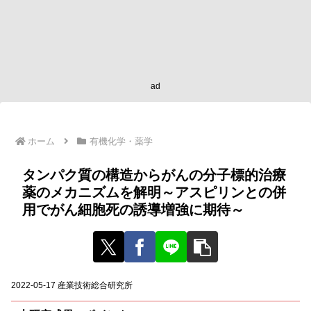
ad
ホーム
有機化学・薬学
タンパク質の構造からがんの分子標的治療
薬のメカニズムを解明～アスピリンとの併
用でがん細胞死の誘導増強に期待～
2022-05-17 産業技術総合研究所