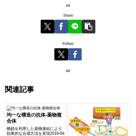
ad
Share
Follow
ad
関連記事
均一な構造の抗体-薬物複
合体
糖鎖を利用した薬物連結により
効果的な合成方法を実現2019-04-