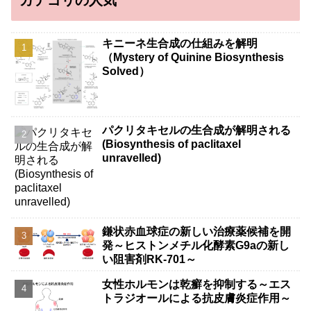
カテゴリの人気
キニーネ生合成の仕組みを解明
（Mystery of Quinine Biosynthesis
Solved）
パクリタキセルの生合成が解明される
(Biosynthesis of paclitaxel
unravelled)
鎌状赤血球症の新しい治療薬候補を開
発～ヒストンメチル化酵素G9aの新し
い阻害剤RK-701～
女性ホルモンは乾癬を抑制する～エス
トラジオールによる抗皮膚炎症作用～