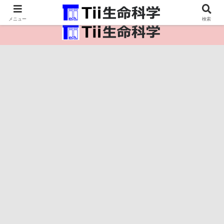
医療保健・生命・生物の情報インフラ。
メニュー
検索