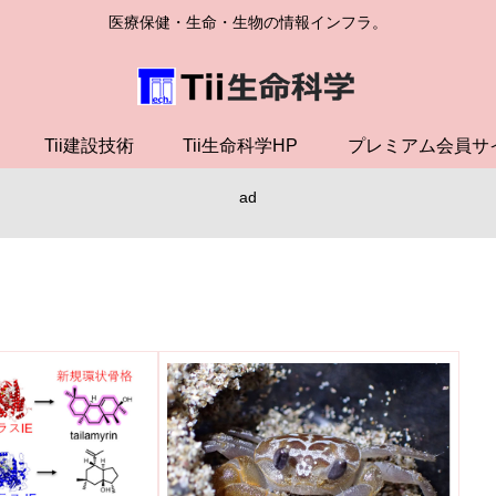
医療保健・生命・生物の情報インフラ。
Tii建設技術
Tii生命科学HP
プレミアム会員サ
ad