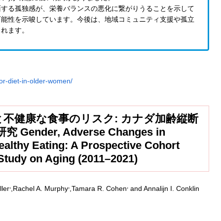
面する孤独感が、栄養バランスの悪化に繋がりうることを示して
可能性を示唆しています。今後は、地域コミュニティ支援や孤立
られます。
oor-diet-in-older-women/
不健康な食事のリスク: カナダ加齢縦断
ender, Adverse Changes in
althy Eating: A Prospective Cohort
 Study on Aging (2011–2021)
,
,
,
ler
,Rachel A. Murphy
,Tamara R. Cohen
and Annalijn I. Conklin