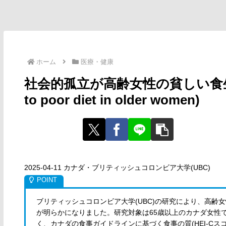
ホーム
医療・健康
社会的孤立が高齢女性の貧しい食生活に関連(
to poor diet in older women)
2025-04-11 カナダ・ブリティッシュコロンビア大学(UBC)
ブリティッシュコロンビア大学(UBC)の研究により、高齢
が明らかになりました。研究対象は65歳以上のカナダ女性
く、カナダの食事ガイドラインに基づく食事の質(HEI-Cス