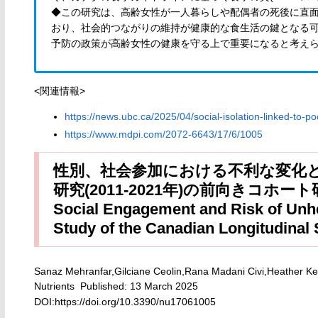
◆この研究は、高齢女性が一人暮らしや配偶者の死後に直
おり、社会的つながりの維持が健康的な食生活の鍵となる
予防の政策が高齢女性の健康を守る上で重要になると考え
<関連情報>
https://news.ubc.ca/2025/04/social-isolation-linked-to-p
https://www.mdpi.com/2072-6643/17/6/1005
性別、社会参加における不利な変化と
研究(2011-2021年)の前向きコホート研究 G
Social Engagement and Risk of Unhe
Study of the Canadian Longitudinal
Sanaz Mehranfar,Gilciane Ceolin,Rana Madani Civi,Heather Kel
Nutrients Published: 13 March 2025
DOI:https://doi.org/10.3390/nu17061005