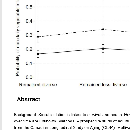
Abstract
Background: Social isolation is linked to survival and health. How
over time are unknown. Methods: A prospective study of adults (4
from the Canadian Longitudinal Study on Aging (CLSA). Multivar