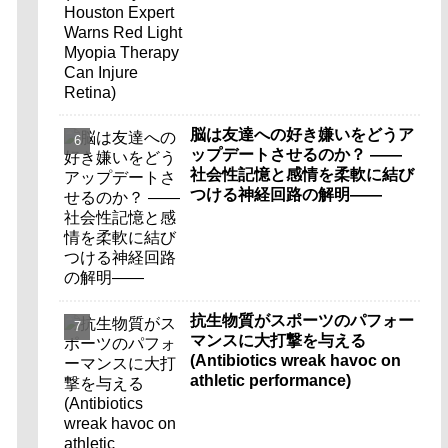
脳は友達への好き嫌いをどうア
ップデートさせるのか？ ――
社会性記憶と感情を柔軟に結び
つける神経回路の解明――
抗生物質がスポーツのパフォー
マンスに大打撃を与える
(Antibiotics wreak havoc on
athletic performance)