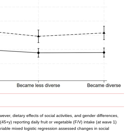
ever, dietary effects of social activities, and gender differences,
5+y) reporting daily fruit or vegetable (F/V) intake (at wave 1)
iable mixed logistic regression assessed changes in social