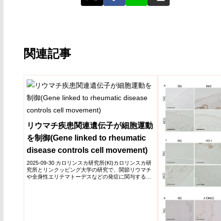
関連記事
リウマチ疾患関連遺伝子が細胞運動
を制御(Gene linked to rheumatic
disease controls cell movement)
2025-09-30 カロリンスカ研究所(KI)カロリンスカ研
究所とリンクッピング大学の研究で、関節リウマチ
や全身性エリテマトーデスなどの発症に関与する遺
伝子D...