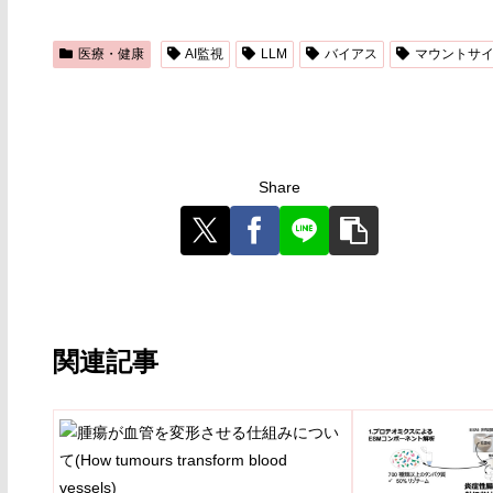
医療・健康
AI監視
LLM
バイアス
マウントサ
Share
関連記事