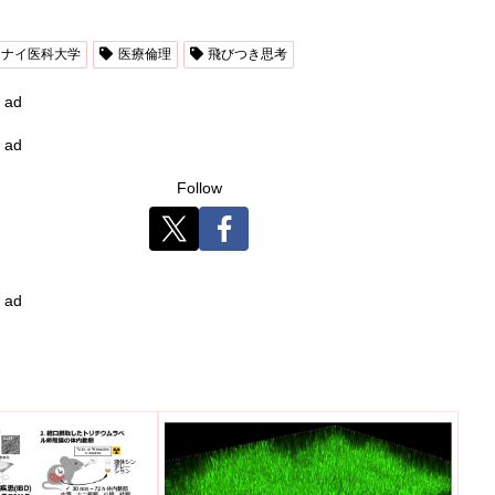
イナイ医科大学
医療倫理
飛びつき思考
ad
ad
Follow
ad