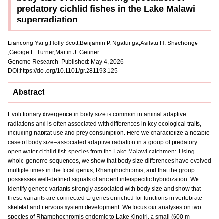
predatory cichlid fishes in the Lake Malawi
superradiation
Liandong Yang,Holly Scott,Benjamin P. Ngatunga,Asilatu H. Shechonge
,George F. Turner,Martin J. Genner
Genome Research Published: May 4, 2026
DOI:https://doi.org/10.1101/gr.281193.125
Abstract
Evolutionary divergence in body size is common in animal adaptive
radiations and is often associated with differences in key ecological traits,
including habitat use and prey consumption. Here we characterize a notable
case of body size–associated adaptive radiation in a group of predatory
open water cichlid fish species from the Lake Malawi catchment. Using
whole-genome sequences, we show that body size differences have evolved
multiple times in the focal genus, Rhamphochromis, and that the group
possesses well-defined signals of ancient interspecific hybridization. We
identify genetic variants strongly associated with body size and show that
these variants are connected to genes enriched for functions in vertebrate
skeletal and nervous system development. We focus our analyses on two
species of Rhamphochromis endemic to Lake Kingiri, a small (600 m