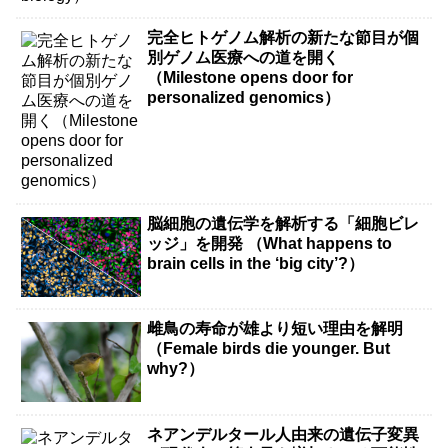
完全ヒトゲノム解析の新たな節目が個
別ゲノム医療への道を開く
（Milestone opens door for
personalized genomics）
脳細胞の遺伝学を解析する「細胞ビレ
ッジ」を開発 （What happens to
brain cells in the ‘big city’?）
雌鳥の寿命が雄より短い理由を解明
（Female birds die younger. But
why?）
ネアンデルタール人由来の遺伝子変異