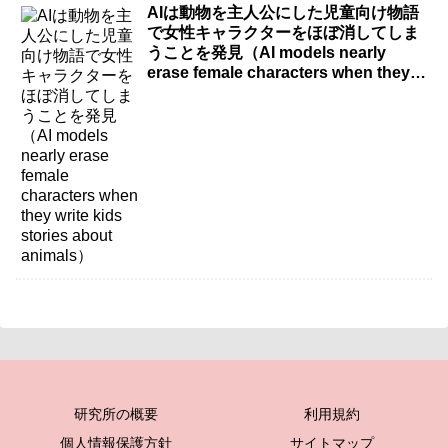
AIは動物を主人公にした児童向け物語
で女性キャラクターをほぼ消してしま
うことを発見（AI models nearly
erase female characters when they
write kids stories about animals）
研究所の概要
利用規約
個人情報保護方針
サイトマップ