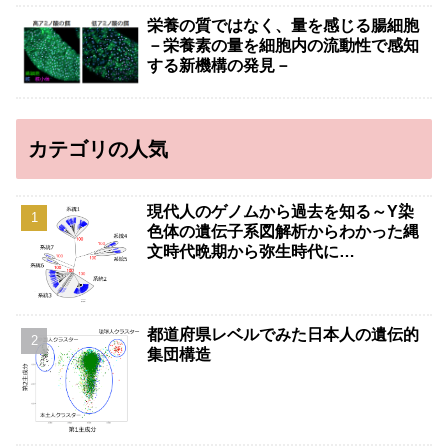
栄養の質ではなく、量を感じる腸細胞
－栄養素の量を細胞内の流動性で感知
する新機構の発見－
カテゴリの人気
現代人のゲノムから過去を知る～Y染
色体の遺伝子系図解析からわかった縄
文時代晩期から弥生時代に…
都道府県レベルでみた日本人の遺伝的
集団構造